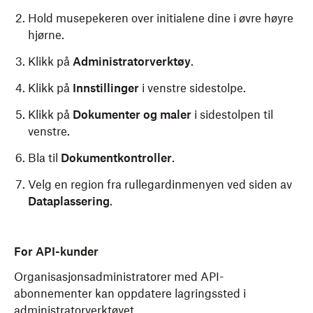
Hold musepekeren over initialene dine i øvre høyre
hjørne.
Klikk på
Administratorverktøy
.
Klikk på
Innstillinger
i venstre sidestolpe.
Klikk på
Dokumenter og maler
i sidestolpen til
venstre.
Bla til
Dokumentkontroller
.
Velg en region fra rullegardinmenyen ved siden av
Dataplassering
.
For API-kunder
Organisasjonsadministratorer med API-
abonnementer kan oppdatere lagringssted i
administratorverktøyet.