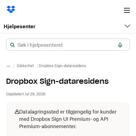
Ope
me
Hjelpesenter
Sikkerhet
Dropbox Sign-dataresidens
Dropbox Sign-dataresidens
Oppdatert Jul 29, 2026
Datalagringssted er tilgjengelig for kunder
med Dropbox Sign UI Premium- og API
Premium-abonnementer.