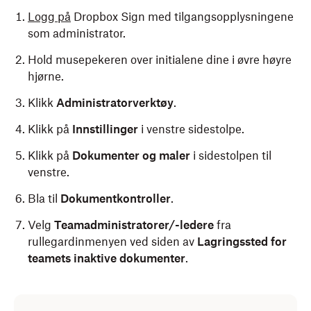
Logg på
Dropbox Sign med tilgangsopplysningene
som administrator.
Hold musepekeren over initialene dine i øvre høyre
hjørne.
Klikk
Administratorverktøy
.
Klikk på
Innstillinger
i venstre sidestolpe.
Klikk på
Dokumenter og maler
i sidestolpen til
venstre.
Bla til
Dokumentkontroller
.
Velg
Teamadministratorer/-ledere
fra
rullegardinmenyen ved siden av
Lagringssted for
teamets inaktive dokumenter
.