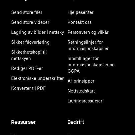
Send store filer
Hjelpesenter
Send store videoer
Kontakt oss
Lagring av bilder i nettsky
Personvern og vilkår
Sikker filoverføring
Retningslinjer for
informasjonskapsler
Sikkerhetskopi til
nettskyen
Innstillinger for
informasjonskapsler og
Rediger PDF-er
CCPA
Elektroniske underskrifter
AI-prinsipper
Konverter til PDF
Nettstedskart
Læringsressurser
Ressurser
Bedrift