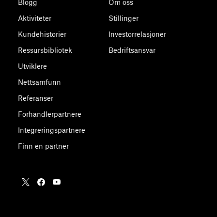
Blogg
Om oss
Aktiviteter
Stillinger
Kundehistorier
Investorrelasjoner
Ressursbibliotek
Bedriftsansvar
Utviklere
Nettsamfunn
Referanser
Forhandlerpartnere
Integreringspartnere
Finn en partner