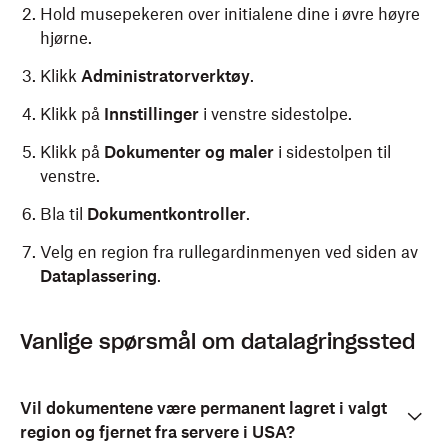
Hold musepekeren over initialene dine i øvre høyre
hjørne.
Klikk
Administratorverktøy
.
Klikk på
Innstillinger
i venstre sidestolpe.
Klikk på
Dokumenter og maler
i sidestolpen til
venstre.
Bla til
Dokumentkontroller
.
Velg en region fra rullegardinmenyen ved siden av
Dataplassering
.
Vanlige spørsmål om datalagringssted
Vil dokumentene være permanent lagret i valgt
region og fjernet fra servere i USA?