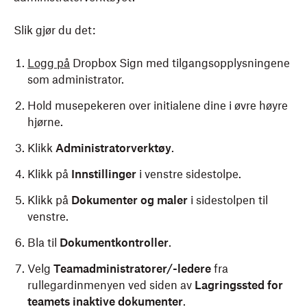
Slik gjør du det:
Logg på
Dropbox Sign med tilgangsopplysningene
som administrator.
Hold musepekeren over initialene dine i øvre høyre
hjørne.
Klikk
Administratorverktøy
.
Klikk på
Innstillinger
i venstre sidestolpe.
Klikk på
Dokumenter og maler
i sidestolpen til
venstre.
Bla til
Dokumentkontroller
.
Velg
Teamadministratorer/-ledere
fra
rullegardinmenyen ved siden av
Lagringssted for
teamets inaktive dokumenter
.