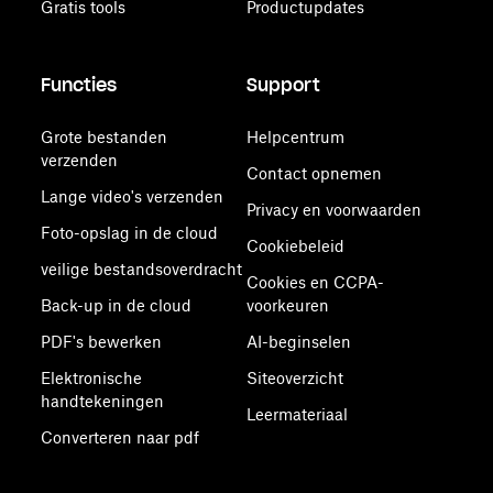
Gratis tools
Productupdates
Functies
Support
Grote bestanden
Helpcentrum
verzenden
Contact opnemen
Lange video's verzenden
Privacy en voorwaarden
Foto-opslag in de cloud
Cookiebeleid
veilige bestandsoverdracht
Cookies en CCPA-
Back-up in de cloud
voorkeuren
PDF's bewerken
AI-beginselen
Elektronische
Siteoverzicht
handtekeningen
Leermateriaal
Converteren naar pdf