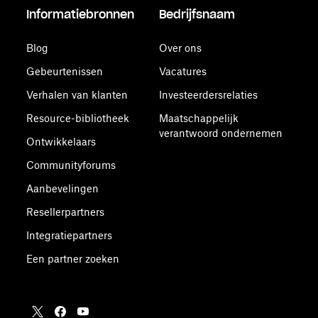
Informatiebronnen
Bedrijfsnaam
Blog
Over ons
Gebeurtenissen
Vacatures
Verhalen van klanten
Investeerdersrelaties
Resource-bibliotheek
Maatschappelijk
verantwoord ondernemen
Ontwikkelaars
Communityforums
Aanbevelingen
Resellerpartners
Integratiepartners
Een partner zoeken