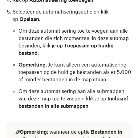
Klik op
Automatisering toevoegen
.
Selecteer de automatiseringsoptie en klik
op
Opslaan
.
Om deze automatisering toe te voegen aan alle
bestanden die zich momenteel in deze submap
bevinden, klik je op
Toepassen op huidig
bestand
.
Opmerking
: Je kunt alleen een automatisering
toepassen op de huidige bestanden als er 5.000
of minder bestanden in de map staan.
Om deze automatisering aan alle submappen
van deze map toe te voegen, klik je op
Inclusief
bestanden in alle submappen
.
Opmerking
: wanneer de optie
Bestanden in