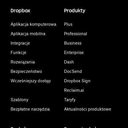
Dropbox
Produkty
Aplikacja komputerowa
Plus
Aplikacja mobilna
Professional
Integracje
Business
Funkcje
Enterprise
Rozwiązania
Dash
Bezpieczeństwo
DocSend
Wcześniejszy dostęp
Dropbox Sign
Reclaim.ai
Szablony
Taryfy
Bezpłatne narzędzia
Aktualności produktowe