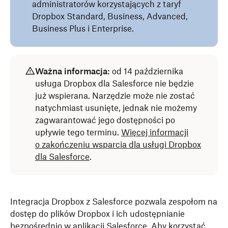
administratorów korzystających z taryf
Dropbox Standard, Business, Advanced,
Business Plus i Enterprise.
Ważna informacja:
od
14 października
usługa Dropbox dla Salesforce nie będzie
już wspierana. Narzędzie może nie zostać
natychmiast usunięte, jednak nie możemy
zagwarantować jego dostępności po
upływie tego terminu.
Więcej informacji
o zakończeniu wsparcia dla usługi Dropbox
dla Salesforce
.
Integracja Dropbox z Salesforce pozwala zespołom na
dostęp do plików Dropbox i ich udostępnianie
bezpośrednio w aplikacji Salesforce. Aby korzystać