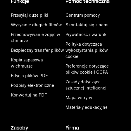
Funkcje
Pomoc techniczna
Przesyłaj duże pliki
Centrum pomocy
Wysyłanie długich filmów
Skontaktuj się z nami
Przechowywanie zdjęć w
Prywatność i warunki
chmurze
Polityka dotycząca
Bezpieczny transfer plików
wykorzystania plików
cookie
Kopia zapasowa
w chmurze
Preferencje dotyczące
plików cookie i CCPA
Edycja plików PDF
Zasady dotyczące
Podpisy elektroniczne
sztucznej inteligencji
Konwertuj na PDF
Mapa witryny
Materiały edukacyjne
Zasoby
Firma