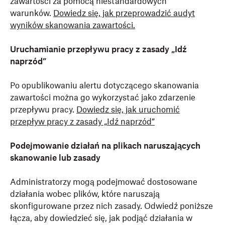
zawartości za pomocą niestandardowych
warunków.
Dowiedz się, jak przeprowadzić audyt
wyników skanowania zawartości.
Uruchamianie przepływu pracy z zasady „Idź
naprzód”
Po opublikowaniu alertu dotyczącego skanowania
zawartości można go wykorzystać jako zdarzenie
przepływu pracy.
Dowiedz się, jak uruchomić
przepływ pracy z zasady „Idź naprzód”
Podejmowanie działań na plikach naruszających
skanowanie lub zasady
Administratorzy mogą podejmować dostosowane
działania wobec plików, które naruszają
skonfigurowane przez nich zasady. Odwiedź poniższe
łącza, aby dowiedzieć się, jak podjąć działania w