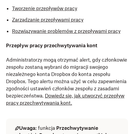
Tworzenie przepływów pracy
Zarządzanie przepływami pracy
Rozwiązywanie problemów z przepływami pracy
Przepływ pracy przechwytywania kont
Administratorzy mogą otrzymać alert, gdy członkowie
zespołu zostaną wybrani do migracji swojego
niezależnego konta Dropbox do konta zespołu
Dropbox. Tego alertu można użyć w celu zapewnienia
zgodności ustawień członków zespołu z zasadami
bezpieczeństwa.
Dowiedz się, jak utworzyć przepływ
pracy przechwytywania kont.
Uwaga:
funkcja
Przechwytywanie