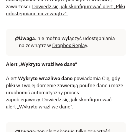
zawartości.
Dowiedz się, jak skonfigurować alert „Pliki
udostępniane na zewnątrz”.
Uwaga:
nie można wyłączyć udostępniania
na zewnątrz w
Dropbox Replay
.
Alert „Wykryto wrażliwe dane”
Alert
Wykryto wrażliwe dane
powiadamia Cię, gdy
pliki w Twojej domenie zawierają poufne dane i może
uruchomić automatyczny proces
zapobiegawczy.
Dowiedz się, jak skonfigurować
alert „Wykryto wrażliwe dane”.
Uwaga:
ten alert skanuje tylko zawartość