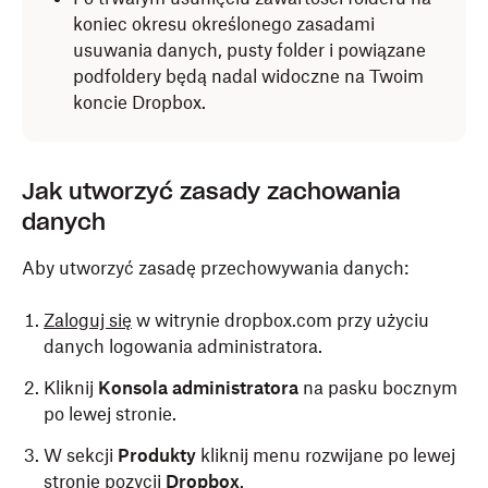
koniec okresu określonego zasadami
usuwania danych, pusty folder i powiązane
podfoldery będą nadal widoczne na Twoim
koncie Dropbox.
Jak utworzyć zasady zachowania
danych
Aby utworzyć zasadę przechowywania danych:
Zaloguj się
w witrynie dropbox.com przy użyciu
danych logowania administratora.
Kliknij
Konsola administratora
na pasku bocznym
po lewej stronie.
W sekcji
Produkty
kliknij menu rozwijane po lewej
stronie pozycji
Dropbox
.