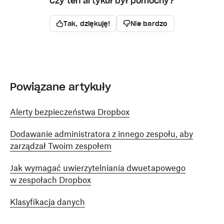
Czy ten artykuł był pomocny?
Tak, dziękuję!
Nie bardzo
Powiązane artykuły
Alerty bezpieczeństwa Dropbox
Dodawanie administratora z innego zespołu, aby
zarządzał Twoim zespołem
Jak wymagać uwierzytelniania dwuetapowego
w zespołach Dropbox
Klasyfikacja danych