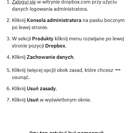
Zaloguj się
w witrynie dropbox.com przy użyciu
danych logowania administratora.
Kliknij
Konsola administratora
na pasku bocznym
po lewej stronie.
W sekcji
Produkty
kliknij menu rozwijane po lewej
stronie pozycji
Dropbox
.
Kliknij
Zachowanie danych
.
Kliknij (więcej opcji) obok zasad, które chcesz
usunąć.
Kliknij
Usuń zasady
.
Kliknij
Usuń
w wyświetlonym oknie.