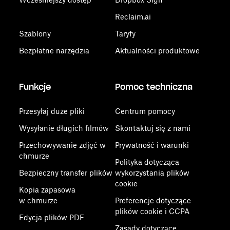
Reclaim.ai
Szablony
Taryfy
Bezpłatne narzędzia
Aktualności produktowe
Funkcje
Pomoc techniczna
Przesyłaj duże pliki
Centrum pomocy
Wysyłanie długich filmów
Skontaktuj się z nami
Przechowywanie zdjęć w
Prywatność i warunki
chmurze
Polityka dotycząca
Bezpieczny transfer plików
wykorzystania plików
cookie
Kopia zapasowa
w chmurze
Preferencje dotyczące
plików cookie i CCPA
Edycja plików PDF
Zasady dotyczące