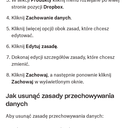
W sekcji
Produkty
kliknij menu rozwijane po lewej
stronie pozycji
Dropbox
.
Kliknij
Zachowanie danych
.
Kliknij (więcej opcji) obok zasad, które chcesz
edytować.
Kliknij
Edytuj zasadę
.
Dokonaj edycji szczegółów zasady, które chcesz
zmienić.
Kliknij
Zachowaj
, a następnie ponownie kliknij
Zachowaj
w wyświetlonym oknie.
Jak usunąć zasady przechowywania
danych
Aby usunąć zasadę przechowywania danych: