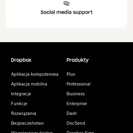
Social media support
Dropbox
Produkty
Aplikacja komputerowa
Plus
Aplikacja mobilna
Professional
Integracje
Business
Funkcje
Enterprise
Rozwiązania
Dash
Bezpieczeństwo
DocSend
Wcześniejszy dostęp
Dropbox Sign