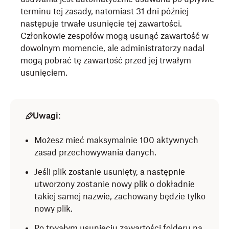
terminu tej zasady, natomiast 31 dni później
następuje trwałe usunięcie tej zawartości.
Członkowie zespołów mogą usunąć zawartość w
dowolnym momencie, ale administratorzy nadal
mogą pobrać tę zawartość przed jej trwałym
usunięciem.
Uwagi
:
Możesz mieć maksymalnie 100 aktywnych
zasad przechowywania danych.
Jeśli plik zostanie usunięty, a następnie
utworzony zostanie nowy plik o dokładnie
takiej samej nazwie, zachowany będzie tylko
nowy plik.
Po trwałym usunięciu zawartości folderu na