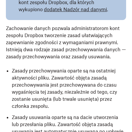
kont zespołu Dropbox, dla których
wykupiono
dodatek Nadzór nad danymi
.
Zachowanie danych pozwala administratorom kont
zespołu Dropbox tworzenie zasad ułatwiających
zapewnianie zgodności z wymaganiami prawnymi.
Istnieją dwa rodzaje zasad przechowywania danych —
zasady przechowywania oraz zasady usuwania.
Zasady przechowywania oparte są na ostatniej
aktywności pliku. Zawartość objęta zasadą
przechowywania jest przechowywana do czasu
wygaśnięcia tej zasady, niezależnie od tego, czy
zostanie usunięta (lub trwale usunięta) przez
członka zespołu.
Zasady usuwania oparte są na dacie utworzenia
lub przesłania pliku. Zawartość objęta zasadą
usuwania jest automatycznie usuwana po upływie