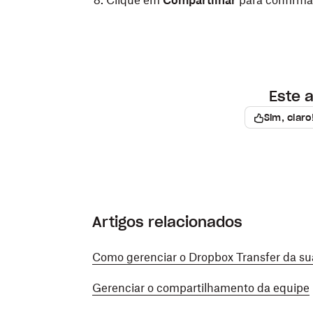
Clique em
Compartilhar
para confirma
Este a
Sim, claro
Artigos relacionados
Como gerenciar o Dropbox Transfer da su
Gerenciar o compartilhamento da equipe