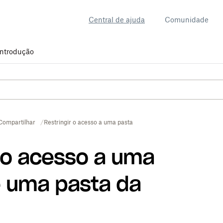
Central de ajuda
Comunidade
Introdução
Compartilhar
Restringir o acesso a uma pasta
 o acesso a uma
e uma pasta da