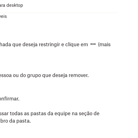
ara desktop
veis
hada que deseja restringir e clique em
(mais
ssoa ou do grupo que deseja remover.
onfirmar.
ssar todas as pastas da equipe na seção de
bro da pasta.