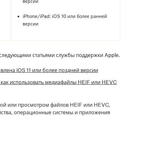
версии
iPhone/iPad: iOS 10 или более ранней
версии
 следующими статьями службы поддержки Apple.
овлена iOS 11 или более поздней версии
 как использовать медиафайлы HEIF или HEVC
зкой или просмотром файлов HEIF или HEVC,
ойства, операционные системы и приложения