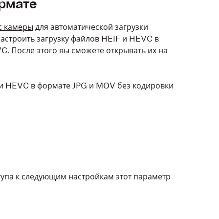
ормате
с камеры
для автоматической загрузки
настроить загрузку файлов HEIF и HEVC в
. После этого вы сможете открывать их на
 и HEVC в формате JPG и MOV без кодировки
ступа к следующим настройкам этот параметр