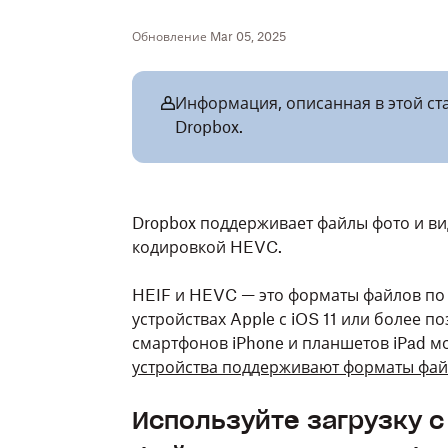
Обновление Mar 05, 2025
Информация, описанная в этой ста
Dropbox.
Dropbox поддерживает файлы фото и вид
кодировкой HEVC.
HEIF и HEVC — это форматы файлов по
устройствах Apple с iOS 11 или более 
смартфонов iPhone и планшетов iPad мо
устройства поддерживают форматы фа
Используйте загрузку с