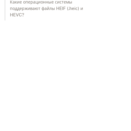
Какие операционные системы
поддерживают файлы HEIF (.heic) и
HEVC?