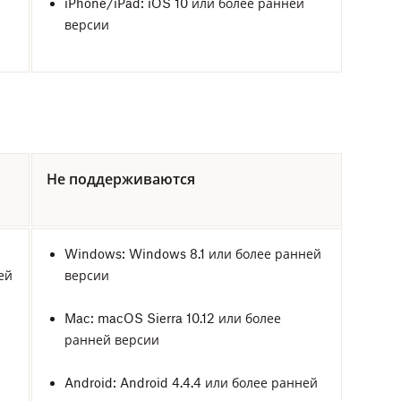
iPhone/iPad: iOS 10 или более ранней
версии
Не поддерживаются
Windows: Windows 8.1 или более ранней
ей
версии
Mac: macOS Sierra 10.12 или более
ранней версии
Android: Android 4.4.4 или более ранней