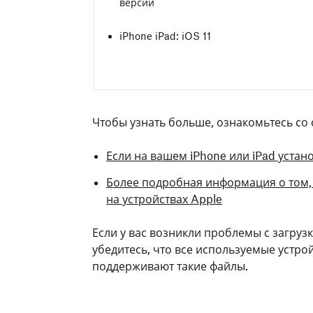
версии
iPhone iPad: iOS 11
Чтобы узнать больше, ознакомьтесь со
Если на вашем iPhone или iPad устан
Более подробная информация о том,
на устройствах Apple
Если у вас возникли проблемы с загру
убедитесь, что все используемые устр
поддерживают такие файлы.