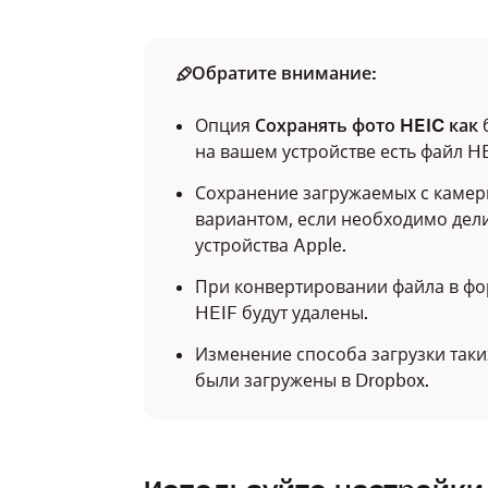
Обратите внимание:
Опция
Сохранять фото HEIC как
б
на вашем устройстве есть файл H
Сохранение загружаемых с камер
вариантом, если необходимо делит
устройства Apple.
При конвертировании файла в фо
HEIF будут удалены.
Изменение способа загрузки таки
были загружены в Dropbox.