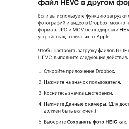
файл HEVC в другом ф
Если вы используете
функцию загрузки 
фотографий и видео в Dropbox, можно 
формате JPG и MOV без кодировки HEVC
устройствах, отличных от Apple.
Чтобы настроить загрузку файлов HEIF
HEVC, выполните следующие действия.
Откройте приложение Dropbox.
Нажмите на значок пользователя.
Коснитесь значка шестеренки.
Нажмите
Данные с камеры
. (Для до
должен быть включен.)
Выберите
Сохранять фото HEIC как
.