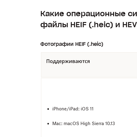
Какие операционные с
файлы HEIF (.heic) и HE
Фотографии HEIF (.heic)
Поддерживаются
iPhone/iPad: iOS 11
Mac: macOS High Sierra 10.13