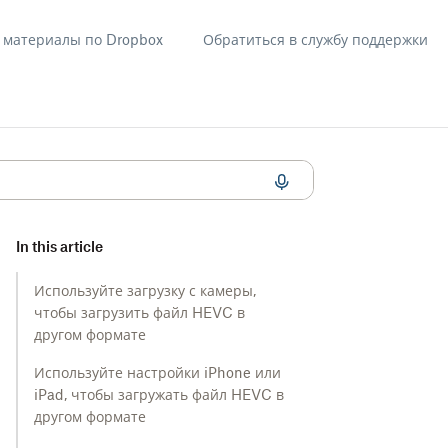
материалы по Dropbox
Обратиться в службу поддержки
 (.heic) и HEVC
In this article
Используйте загрузку с камеры,
чтобы загрузить файл HEVC в
другом формате
Используйте настройки iPhone или
iPad, чтобы загружать файл HEVC в
другом формате