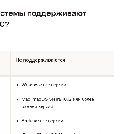
истемы поддерживают
VC?
Не
поддерживаются
Windows: все версии
Mac: macOS Sierra 10.12 или более
ранней версии
Android: все версии