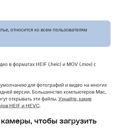
тье, относится ко всем пользователям
ео в форматах HEIF (.heic) и MOV (.mov) с
 умолчанию для фотографий и видео на многих
поздней версии. Большинство компьютеров Mac,
гут открывать эти файлы.
Узнайте, какие
йлов HEIF и HEVC
.
 камеры, чтобы загрузить