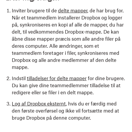
Inviter brugere til de
delte mapper
, de har brug for.
Når et teammedlem installerer Dropbox og logger
på, synkroniseres en kopi af alle de mapper, du har
delt, til vedkommendes Dropbox-mappe. De kan
åbne disse mapper præcis som alle andre filer på
deres computer. Alle ændringer, som et
teammedlem foretager i filer, synkroniseres med
Dropbox og alle andre medlemmer af den delte
mappe.
Indstil
tilladelser for delte mapper
for dine brugere.
Du kan give dine teammedlemmer tilladelse til at
redigere eller se filer i en delt mappe.
Log af Dropbox eksternt
, hvis du er færdig med
den første overførsel og ikke vil fortsætte med at
bruge Dropbox på denne computer.