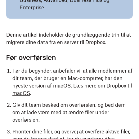
Business, Advanced, Business Plus og
Enterprise.
Denne artikel indeholder de grundlæggende trin til at
migrere dine data fra en server til Dropbox.
Før overførslen
Før du begynder, anbefaler vi, at alle medlemmer af
dit team, der bruger en Mac-computer, har den
nyeste version af macOS.
Læs mere om Dropbox til
macOS
.
Giv dit team besked om overførslen, og bed dem
om at lade være med at ændre filer under
overførslen.
Prioriter dine filer, og overvej at overføre aktive filer,