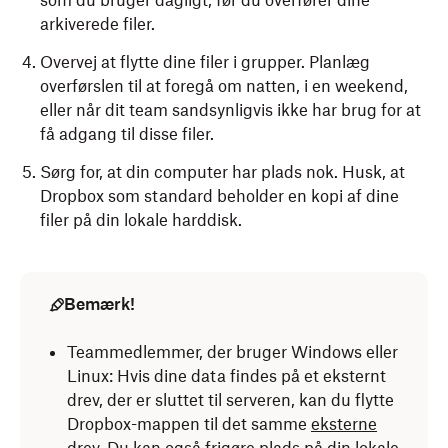
som du bruger dagligt, før du overfører dine
arkiverede filer.
Overvej at flytte dine filer i grupper. Planlæg
overførslen til at foregå om natten, i en weekend,
eller når dit team sandsynligvis ikke har brug for at
få adgang til disse filer.
Sørg for, at din computer har plads nok. Husk, at
Dropbox som standard beholder en kopi af dine
filer på din lokale harddisk.
Bemærk!
Teammedlemmer, der bruger Windows eller
Linux: Hvis dine data findes på et eksternt
drev, der er sluttet til serveren, kan du flytte
Dropbox-mappen til det samme
eksterne