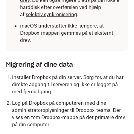
drev
. Du kan også frigøre plads på din lokale
harddisk efter overførslen ved hjælp
af
selektiv synkronisering
.
macOS understøtter ikke længere
, at
Dropbox-mappen gemmes på et eksternt
drev.
Migrering af dine data
Installer Dropbox på din server. Sørg for, at du har
direkte adgang til serveren og ikke er logget på
med fjernadgang.
Log på Dropbox på computeren med dine
administratoroplysninger til Dropbox-teams. Der
vises en tom Dropbox-mappe på det primære drev
på din computer.