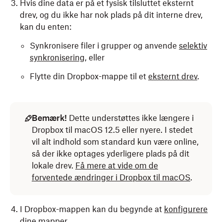
Hvis dine data er på et fysisk tilsluttet eksternt
drev, og du ikke har nok plads på dit interne drev,
kan du enten:
Synkronisere filer i grupper og anvende
selektiv
synkronisering
, eller
Flytte din Dropbox-mappe til et
eksternt drev
.
Bemærk!
Dette understøttes ikke længere i
Dropbox til macOS 12.5 eller nyere. I stedet
vil alt indhold som standard kun være online,
så der ikke optages yderligere plads på dit
lokale drev.
Få mere at vide om de
forventede ændringer i Dropbox til macOS
.
I Dropbox-mappen kan du begynde at
konfigurere
dine mapper
.