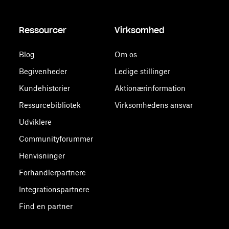
Ressourcer
Virksomhed
Blog
Om os
Begivenheder
Ledige stillinger
Kundehistorier
Aktionærinformation
Ressurcebibliotek
Virksomhedens ansvar
Udviklere
Communityforummer
Henvisninger
Forhandlerpartnere
Integrationspartnere
Find en partner