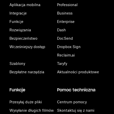
Aplikacja mobilna
Professional
Integracje
Business
Funkcje
Enterprise
Rozwiązania
Dash
Bezpieczeństwo
DocSend
Wcześniejszy dostęp
Dropbox Sign
Reclaim.ai
Szablony
Taryfy
Bezpłatne narzędzia
Aktualności produktowe
Funkcje
Pomoc techniczna
Przesyłaj duże pliki
Centrum pomocy
Wysyłanie długich filmów
Skontaktuj się z nami