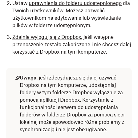
Ustaw
uprawnienia do folderu udostępnionego
dla
Twoich użytkowników. Możesz pozwolić
użytkownikom na edytowanie lub wyświetlanie
plików w folderze udostępnionym.
Zdalnie wyloguj się z Dropbox
, jeśli wstępne
przenoszenie zostało zakończone i nie chcesz dalej
korzystać z Dropbox na tym komputerze.
Uwaga
: jeśli zdecydujesz się dalej używać
Dropbox na tym komputerze, udostępniaj
foldery w tym folderze Dropbox wyłącznie za
pomocą aplikacji Dropbox. Korzystanie z
funkcjonalności serwera do udostępniania
folderów w folderze Dropbox za pomocą sieci
lokalnej może spowodować różne problemy z
synchronizacją i nie jest obsługiwane.