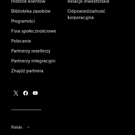
Historie klientów
Relacje inwestorskie
Biblioteka zasobów
Odpowiedzialność
korporacyjna
Programiści
Fora społecznościowe
Polecanie
Partnerzy resellerzy
Partnerzy integracyjni
Znajdź partnera
Polski