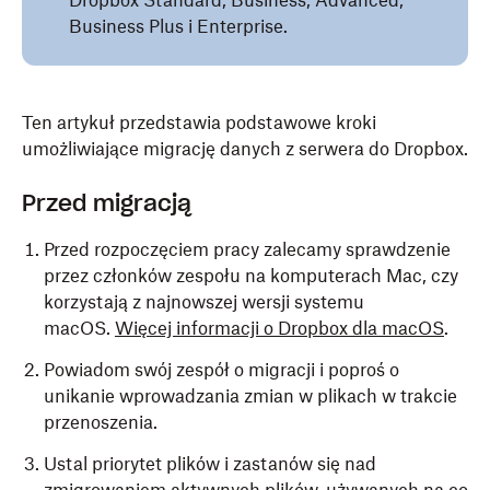
Dropbox Standard, Business, Advanced,
Business Plus i Enterprise.
Ten artykuł przedstawia podstawowe kroki
umożliwiające migrację danych z serwera do Dropbox.
Przed migracją
Przed rozpoczęciem pracy zalecamy sprawdzenie
przez członków zespołu na komputerach Mac, czy
korzystają z najnowszej wersji systemu
macOS.
Więcej informacji o Dropbox dla macOS
.
Powiadom swój zespół o migracji i poproś o
unikanie wprowadzania zmian w plikach w trakcie
przenoszenia.
Ustal priorytet plików i zastanów się nad