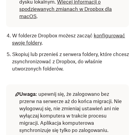
dysku lokalnym.
Więcej informacji o
spodziewanych zmianach w Dropbox dla
macOS
.
W folderze Dropbox możesz zacząć
konfigurować
swoje foldery
.
Skopiuj lub przenieś z serwera foldery, które chcesz
zsynchronizować z Dropbox, do właśnie
utworzonych folderów.
Uwaga:
upewnij się, że zalogowano bez
przerw na serwerze aż do końca migracji. Nie
wylogowuj się, nie zmieniaj ustawień ani nie
wyłączaj komputera w trakcie procesu
migracji. Aplikacja komputerowa
synchronizuje się tylko po zalogowaniu.