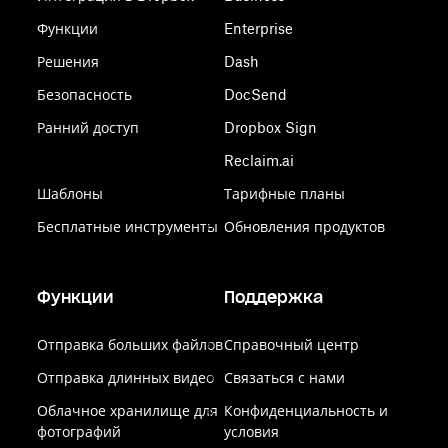
Функции
Enterprise
Решения
Dash
Безопасность
DocSend
Ранний доступ
Dropbox Sign
Reclaim.ai
Шаблоны
Тарифные планы
Бесплатные инструменты
Обновления продуктов
Функции
Поддержка
Отправка больших файлов
Справочный центр
Отправка длинных видео
Связаться с нами
Облачное хранилище для
Конфиденциальность и
фотографий
условия