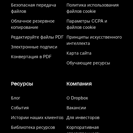
Безопасная передача
Политика использования
файлов
файлов cookie
Облачное резервное
Параметры CCPA и
копирование
файлов cookie
Редактируйте файлы PDF
Принципы искусственного
интеллекта
Электронные подписи
Карта сайта
Конвертация в PDF
Обучающие ресурсы
Ресурсы
Компания
Блог
О Dropbox
События
Вакансии
Истории наших клиентов
Для инвесторов
Библиотека ресурсов
Корпоративная