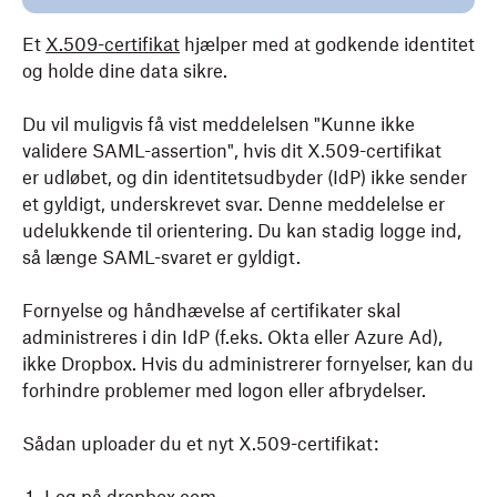
Et
X.509-certifikat
hjælper med at godkende identitet
og holde dine data sikre.
Du vil muligvis få vist meddelelsen "Kunne ikke
validere SAML-assertion", hvis dit X.509-certifikat
er udløbet, og din identitetsudbyder (IdP) ikke sender
et gyldigt, underskrevet svar. Denne meddelelse er
udelukkende til orientering. Du kan stadig logge ind,
så længe SAML-svaret er gyldigt.
Fornyelse og håndhævelse af certifikater skal
administreres i din IdP (f.eks. Okta eller Azure Ad),
ikke Dropbox. Hvis du administrerer fornyelser, kan du
forhindre problemer med logon eller afbrydelser.
Sådan uploader du et nyt X.509-certifikat: