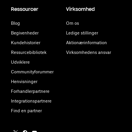
Ressourcer
Virksomhed
Blog
Om os
Begivenheder
Ledige stillinger
Kundehistorier
Aktionærinformation
Ressurcebibliotek
Virksomhedens ansvar
Udviklere
Communityforummer
Henvisninger
Forhandlerpartnere
Integrationspartnere
Find en partner