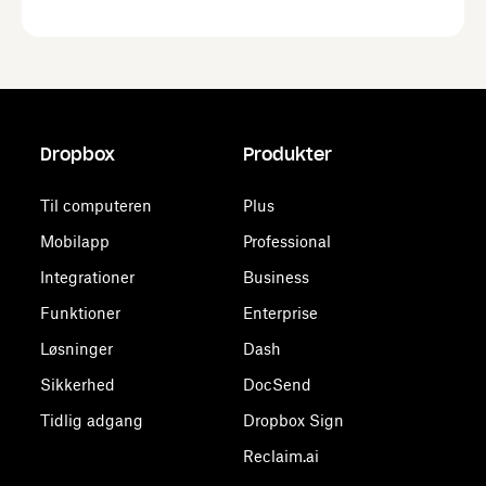
Dropbox
Produkter
Til computeren
Plus
Mobilapp
Professional
Integrationer
Business
Funktioner
Enterprise
Løsninger
Dash
Sikkerhed
DocSend
Tidlig adgang
Dropbox Sign
Reclaim.ai