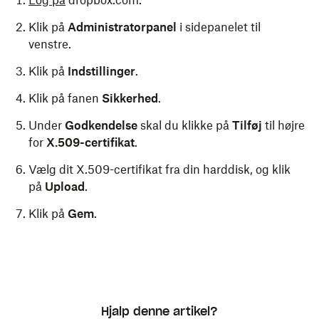
Log på
dropbox.com.
Klik på
Administratorpanel
i sidepanelet til
venstre.
Klik på
Indstillinger
.
Klik på fanen
Sikkerhed
.
Under
Godkendelse
skal du klikke på
Tilføj
til højre
for
X.509-certifikat
.
Vælg dit X.509-certifikat fra din harddisk, og klik
på
Upload
.
Klik på
Gem
.
Hjalp denne artikel?