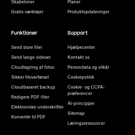
Skabeloner
Planer
Gratis værktøjer
Produktopdateringer
Funktioner
Support
Send store filer
Hjælpecenter
Send lange videoer
Kontakt os
Cloudlagring af fotos
Persondata og vilkår
Sikker filoverførsel
Cookiepolitik
Cloudbaseret backup
Cookie- og CCPA-
præferencer
Redigere PDF-filer
AI-principper
Elektroniske underskrifter
Sitemap
Konvertér til PDF
Læringsressourcer