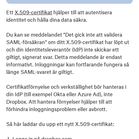
Ett
X.509-certifikat
hjälper till att autentisera
identitet och hålla dina data säkra.
Du kan se meddelandet ”Det gick inte att validera
SAML-försäkran” om ditt X.509-certifikat har löpt ut
och din identitetsleverantör (IdP) inte skickar ett
giltigt, signerat svar. Detta meddelande är endast
informativt. Inloggningar kan fortfarande fungera så
länge SAML-svaret är giltigt.
Certifikatförnyelse och verkställighet bör hanteras i
din IdP (till exempel Okta eller Azure Ad), inte
Dropbox. Att hantera förnyelser hjälper till att
förhindra inloggningsproblem eller avbrott.
Så här laddar du upp ett nytt X.509-certifikat: