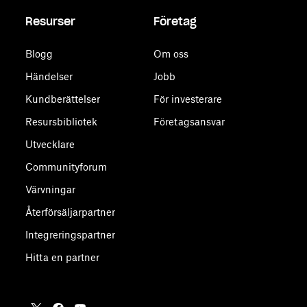
Resurser
Företag
Blogg
Om oss
Händelser
Jobb
Kundberättelser
För investerare
Resursbibliotek
Företagsansvar
Utvecklare
Communityforum
Värvningar
Återförsäljarpartner
Integreringspartner
Hitta en partner