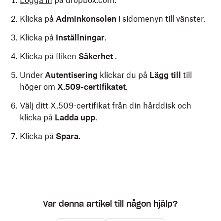
Logga in
på dropbox.com.
Klicka på
Adminkonsolen
i sidomenyn till vänster.
Klicka på
Inställningar
.
Klicka på fliken
Säkerhet
.
Under
Autentisering
klickar du på
Lägg till
till
höger om
X.509-certifikatet
.
Välj ditt X.509-certifikat från din hårddisk och
klicka på
Ladda upp
.
Klicka på
Spara
.
Var denna artikel till någon hjälp?