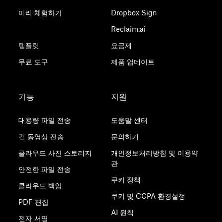
미리 체험하기
Dropbox Sign
Reclaim.ai
템플릿
요금제
무료 도구
제품 업데이트
기능
지원
대용량 파일 전송
도움말 센터
긴 동영상 전송
문의하기
클라우드 사진 스토리지
개인정보처리방침 및 이용약
관
안전한 파일 전송
쿠키 정책
클라우드 백업
쿠키 및 CCPA 환경설정
PDF 편집
AI 원칙
전자 서명