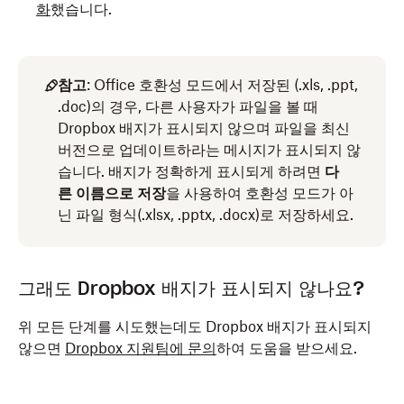
화
했습니다.
참고
: Office 호환성 모드에서 저장된 (.xls, .ppt,
.doc)의 경우, 다른 사용자가 파일을 볼 때
Dropbox 배지가 표시되지 않으며 파일을 최신
버전으로 업데이트하라는 메시지가 표시되지 않
습니다. 배지가 정확하게 표시되게 하려면
다
른 이름으로 저장
을 사용하여 호환성 모드가 아
닌 파일 형식(.xlsx, .pptx, .docx)로 저장하세요.
그래도 Dropbox 배지가 표시되지 않나요?
위 모든 단계를 시도했는데도 Dropbox 배지가 표시되지
않으면
Dropbox 지원팀에 문의
하여 도움을 받으세요.