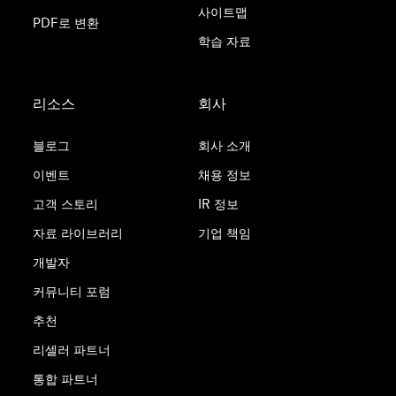
사이트맵
PDF로 변환
학습 자료
리소스
회사
블로그
회사 소개
이벤트
채용 정보
고객 스토리
IR 정보
자료 라이브러리
기업 책임
개발자
커뮤니티 포럼
추천
리셀러 파트너
통합 파트너