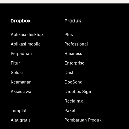
Dropbox
Produk
Aplikasi desktop
Plus
Aplikasi mobile
Professional
Perpaduan
Business
Fitur
Enterprise
Solusi
Dash
Keamanan
DocSend
Akses awal
Dropbox Sign
Reclaim.ai
Templat
Paket
Alat gratis
Pembaruan Produk