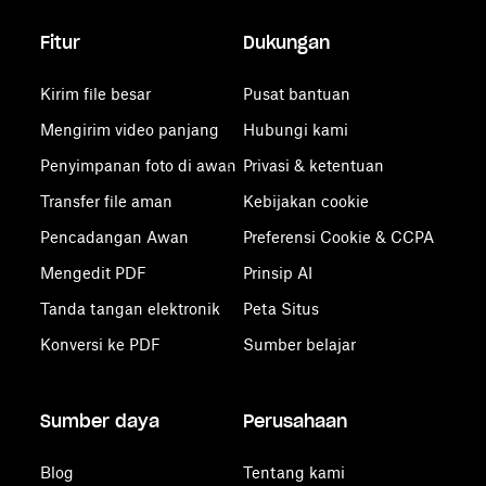
Fitur
Dukungan
Kirim file besar
Pusat bantuan
Mengirim video panjang
Hubungi kami
Penyimpanan foto di awan
Privasi & ketentuan
Transfer file aman
Kebijakan cookie
Pencadangan Awan
Preferensi Cookie & CCPA
Mengedit PDF
Prinsip AI
Tanda tangan elektronik
Peta Situs
Konversi ke PDF
Sumber belajar
Sumber daya
Perusahaan
Blog
Tentang kami