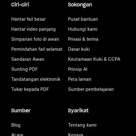
Ciri-ciri
Sokongan
Hantar fail besar
Pusat bantuan
Hantar video panjang
Hubungi kami
Simpanan foto di awan
Privasi & terma
Pemindahan fail selamat
Dasar kuki
Sandaran Awan
Keutamaan Kuki & CCPA
Sunting PDF
Prinsip AI
Tandatangan elektronik
Peta laman
Tukar kepada PDF
Sumber pembelajaran
Sumber
Syarikat
Blog
Tentang kami
Acara
Kerjaya