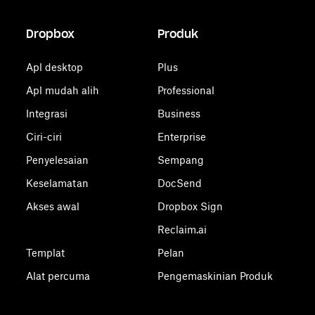
Dropbox
Produk
Apl desktop
Plus
Apl mudah alih
Professional
Integrasi
Business
Ciri-ciri
Enterprise
Penyelesaian
Sempang
Keselamatan
DocSend
Akses awal
Dropbox Sign
Reclaim.ai
Templat
Pelan
Alat percuma
Pengemaskinian Produk