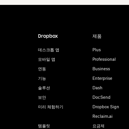
Dropbox
제품
데스크톱 앱
Plus
모바일 앱
Professional
연동
Business
기능
Enterprise
솔루션
Dash
보안
DocSend
미리 체험하기
Dropbox Sign
Reclaim.ai
템플릿
요금제