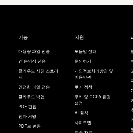
기능
지원
대용량 파일 전송
도움말 센터
긴 동영상 전송
문의하기
클라우드 사진 스토리
개인정보처리방침 및
지
이용약관
안전한 파일 전송
쿠키 정책
클라우드 백업
쿠키 및 CCPA 환경
설정
PDF 편집
AI 원칙
전자 서명
사이트맵
PDF로 변환
학습 자료