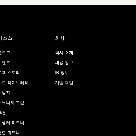
리소스
회사
블로그
회사 소개
이벤트
채용 정보
고객 스토리
IR 정보
자료 라이브러리
기업 책임
개발자
커뮤니티 포럼
추천
리셀러 파트너
통합 파트너