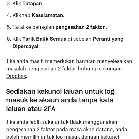
Klik
Tetapan
.
Klik tab
Keselamatan
.
Tatal ke bahagian
pengesahan 2 faktor
.
Klik
Tarik Balik Semua
di sebelah
Peranti yang
Dipercayai
.
Jika anda masih memerlukan bantuan menyelesaikan
masalah pengesahan 2 faktor,
hubungi sokongan
Dropbox
.
Sediakan kekunci laluan untuk log
masuk ke akaun anda tanpa kata
laluan atau 2FA
Jika anda lebih suka untuk tidak menggunakan
pengesahan 2 faktor pada masa akan datang, anda
boleh memilih untuk log masuk dengan kekunci