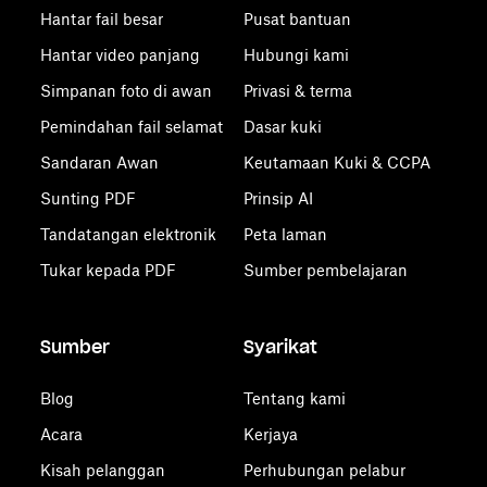
Hantar fail besar
Pusat bantuan
Hantar video panjang
Hubungi kami
Simpanan foto di awan
Privasi & terma
Pemindahan fail selamat
Dasar kuki
Sandaran Awan
Keutamaan Kuki & CCPA
Sunting PDF
Prinsip AI
Tandatangan elektronik
Peta laman
Tukar kepada PDF
Sumber pembelajaran
Sumber
Syarikat
Blog
Tentang kami
Acara
Kerjaya
Kisah pelanggan
Perhubungan pelabur