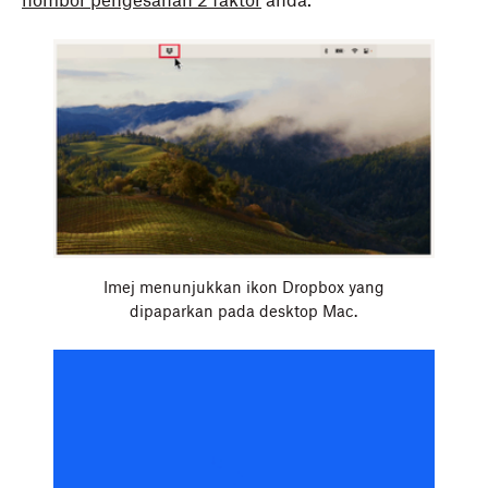
nombor pengesahan 2 faktor
anda.
Imej menunjukkan ikon Dropbox yang
dipaparkan pada desktop Mac.