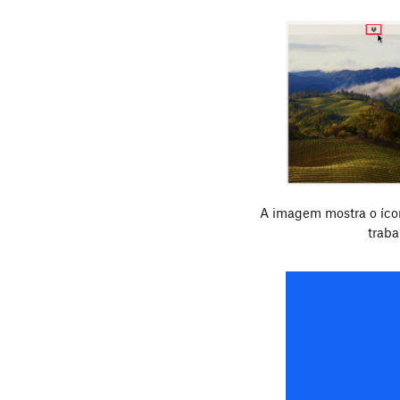
A imagem mostra o íco
trab