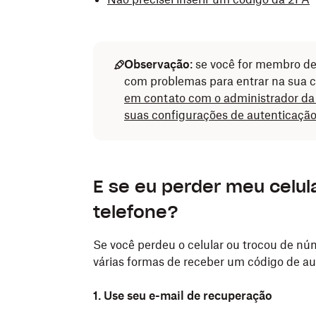
Observação
: se você for membro d
com problemas para entrar na sua c
em contato com o administrador da
suas configurações de autenticação 
E se eu perder meu celu
telefone?
Se você perdeu o celular ou trocou de nú
várias formas de receber um código de aut
1. Use seu e-mail de recuperação