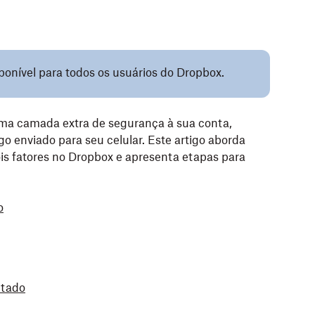
ponível para todos os usuários do Dropbox.
uma camada extra de segurança à sua conta,
o enviado para seu celular. Este artigo aborda
s fatores no Dropbox e apresenta etapas para
o
itado