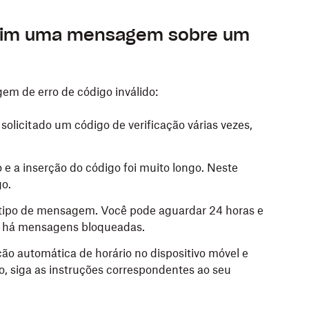
 mim uma mensagem sobre um
m de erro de código inválido:
 solicitado um código de verificação várias vezes,
e a inserção do código foi muito longo. Neste
go.
e tipo de mensagem. Você pode aguardar 24 horas e
se há mensagens bloqueadas.
ção automática de horário no dispositivo móvel e
so, siga as instruções correspondentes ao seu