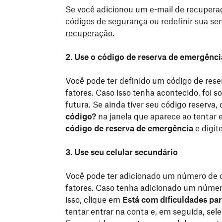
Se você adicionou um e-mail de recuperaç
códigos de segurança ou redefinir sua se
recuperação.
2. Use o código de reserva de emergênc
Você pode ter definido um código de rese
fatores. Caso isso tenha acontecido, foi s
futura. Se ainda tiver seu código reserva,
código?
na janela que aparece ao tentar 
código de reserva de emergência
e digite
3. Use seu celular secundário
Você pode ter adicionado um número de ce
fatores. Caso tenha adicionado um número
isso, clique em
Está com dificuldades pa
tentar entrar na conta e, em seguida, sel