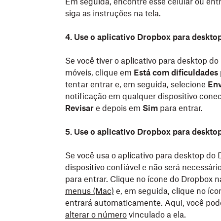
Em seguida, encontre esse celular ou ent
siga as instruções na tela.
4. Use o aplicativo Dropbox para deskto
Se você tiver o aplicativo para desktop do
móveis, clique em
Está com dificuldades
tentar entrar e, em seguida, selecione
Env
notificação em qualquer dispositivo con
Revisar
e depois em
Sim
para entrar.
5. Use o aplicativo Dropbox para deskto
Se você usa o aplicativo para desktop d
dispositivo confiável e não será necessári
para entrar. Clique no ícone do Dropbox 
menus (Mac)
e, em seguida, clique no íco
entrará automaticamente. Aqui, você po
alterar o número
vinculado a ela.