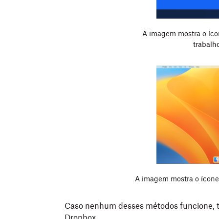
A imagem mostra o íco
trabalh
A imagem mostra o ícone
Caso nenhum desses métodos funcione, 
Dropbox
.