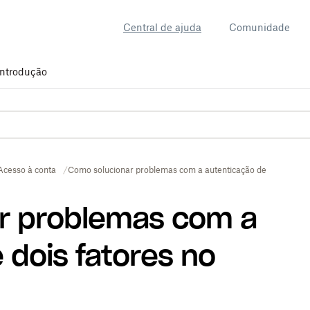
Central de ajuda
Comunidade
Introdução
Acesso à conta
Como solucionar problemas com a autenticação de dois fator
r problemas com a
 dois fatores no