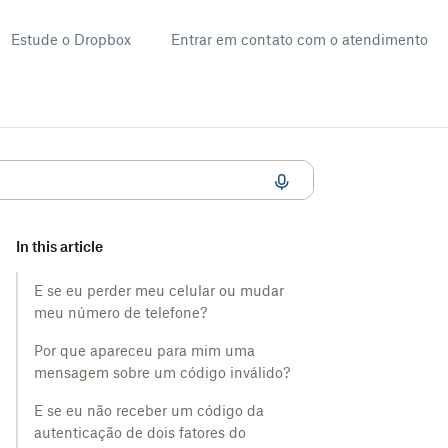
Estude o Dropbox
Entrar em contato com o atendimento
es no Dropbox
In this article
E se eu perder meu celular ou mudar
meu número de telefone?
Por que apareceu para mim uma
mensagem sobre um código inválido?
E se eu não receber um código da
autenticação de dois fatores do