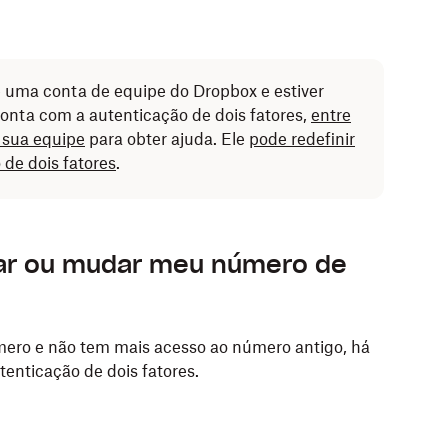
e uma conta de equipe do Dropbox e estiver
onta com a autenticação de dois fatores,
entre
 sua equipe
para obter ajuda. Ele
pode redefinir
de dois fatores
.
lar ou mudar meu número de
mero e não tem mais acesso ao número antigo, há
enticação de dois fatores.