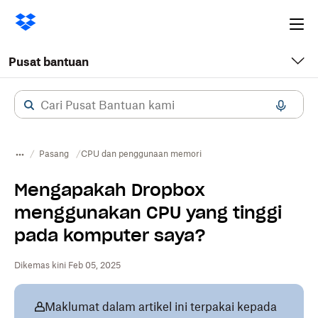
Ope
me
Pusat bantuan
Pasang
CPU dan penggunaan memori
Mengapakah Dropbox
menggunakan CPU yang tinggi
pada komputer saya?
Dikemas kini Feb 05, 2025
Maklumat dalam artikel ini terpakai kepada