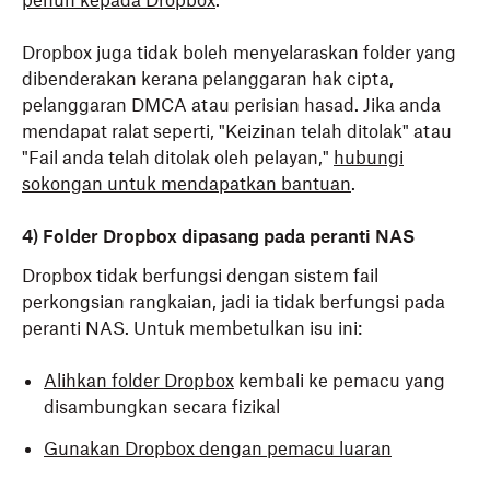
penuh kepada Dropbox
.
Dropbox juga tidak boleh menyelaraskan folder yang
dibenderakan kerana pelanggaran hak cipta,
pelanggaran DMCA atau perisian hasad. Jika anda
mendapat ralat seperti, "Keizinan telah ditolak" atau
"Fail anda telah ditolak oleh pelayan,"
hubungi
sokongan untuk mendapatkan bantuan
.
4) Folder Dropbox dipasang pada peranti NAS
Dropbox tidak berfungsi dengan sistem fail
perkongsian rangkaian, jadi ia tidak berfungsi pada
peranti NAS. Untuk membetulkan isu ini:
Alihkan folder Dropbox
kembali ke pemacu yang
disambungkan secara fizikal
Gunakan Dropbox dengan pemacu luaran