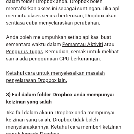
dalam folder Dropbox anda. Dropbox boleh
mentafsirkan akses ini sebagai suntingan. Jika apl
meminta akses secara berterusan, Dropbox akan
sentiasa cuba menyelaraskan perubahan.
Anda boleh melumpuhkan setiap aplikasi buat
sementara waktu dalam
Pemantau Aktiviti
atau
Pengurus Tugas
. Kemudian, semak untuk melihat
sama ada penggunaan CPU berkurangan.
Ketahui cara untuk menyelesaikan masalah
penyelarasan Dropbox lain
.
3) Fail dalam folder Dropbox anda mempunyai
keizinan yang salah
Jika fail dalam akaun Dropbox anda mempunyai
keizinan yang salah, Dropbox tidak boleh
menyelaraskannya.
Ketahui cara memberi keizinan