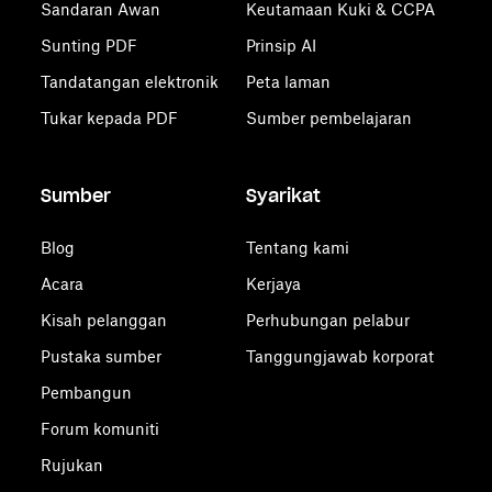
Sandaran Awan
Keutamaan Kuki & CCPA
Sunting PDF
Prinsip AI
Tandatangan elektronik
Peta laman
Tukar kepada PDF
Sumber pembelajaran
Sumber
Syarikat
Blog
Tentang kami
Acara
Kerjaya
Kisah pelanggan
Perhubungan pelabur
Pustaka sumber
Tanggungjawab korporat
Pembangun
Forum komuniti
Rujukan