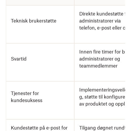
Direkte kundestøtte for
Teknisk brukerstøtte
administratorer via
telefon, e-post eller cha
Innen fire timer for båd
Svartid
administratorer og
teammedlemmer
Implementeringsveiled
Tjenester for
g, støtte til konfigureri
kundesuksess
av produktet og opplær
Kundestøtte på e-post for
Tilgang døgnet rundt p