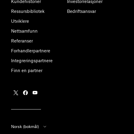
Kundehistorier
Investorrelasjoner
Ressursbibliotek
Bedriftsansvar
Utviklere
Nettsamfunn
Referanser
Forhandlerpartnere
Integreringspartnere
Finn en partner
Norsk (bokmål)