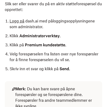
Slik ser eller svarer du på en aktiv støtteforespørsel du
opprettet:
Logg på
dash.ai med påloggingsopplysningene
som administrator.
Klikk
Administratorverktøy
.
Klikk på
Premium kundestøtte.
Velg forespørselen fra listen over nye forespørsler
for å finne forespørselen du vil se.
Skriv inn et svar og klikk på
Send.
Merk:
Du kan bare svare på åpne
forespørsler og se forespørslene dine.
Forespørsler fra andre teammedlemmer er
ikke synlige.