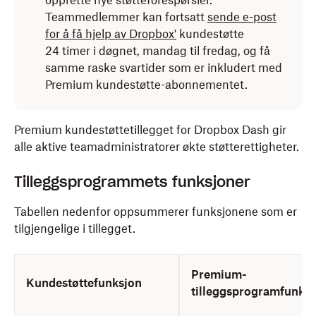
opprette nye støtteforespørsler.
Teammedlemmer kan fortsatt
sende e-post
for å få hjelp av Dropbox'
kundestøtte
24 timer i døgnet, mandag til fredag, og få
samme raske svartider som er inkludert med
Premium kundestøtte-abonnementet.
Premium kundestøttetillegget for Dropbox Dash gir
alle aktive teamadministratorer økte støtterettigheter.
Tilleggsprogrammets funksjoner
Tabellen nedenfor oppsummerer funksjonene som er
tilgjengelige i tillegget.
Premium-
Kundestøttefunksjon
tilleggsprogramfunks