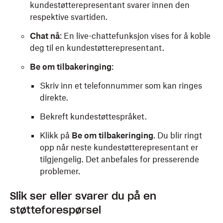
kundestøtterepresentant svarer innen den
respektive svartiden.
Chat nå
: En live-chattefunksjon vises for å koble
deg til en kundestøtterepresentant.
Be om tilbakeringing
:
Skriv inn et telefonnummer som kan ringes
direkte.
Bekreft kundestøttespråket.
Klikk på
Be om tilbakeringing
. Du blir ringt
opp når neste kundestøtterepresentant er
tilgjengelig. Det anbefales for presserende
problemer.
Slik ser eller svarer du på en
støtteforespørsel