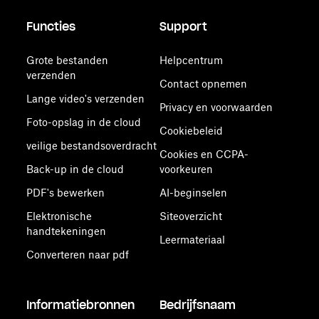
Functies
Support
Grote bestanden
Helpcentrum
verzenden
Contact opnemen
Lange video's verzenden
Privacy en voorwaarden
Foto-opslag in de cloud
Cookiebeleid
veilige bestandsoverdracht
Cookies en CCPA-
Back-up in de cloud
voorkeuren
PDF's bewerken
AI-beginselen
Elektronische
Siteoverzicht
handtekeningen
Leermateriaal
Converteren naar pdf
Informatiebronnen
Bedrijfsnaam