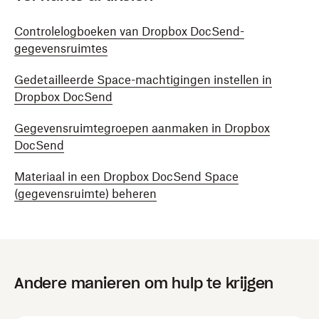
Controlelogboeken van Dropbox DocSend-
gegevensruimtes
Gedetailleerde Space-machtigingen instellen in
Dropbox DocSend
Gegevensruimtegroepen aanmaken in Dropbox
DocSend
Materiaal in een Dropbox DocSend Space
(gegevensruimte) beheren
Andere manieren om hulp te krijgen