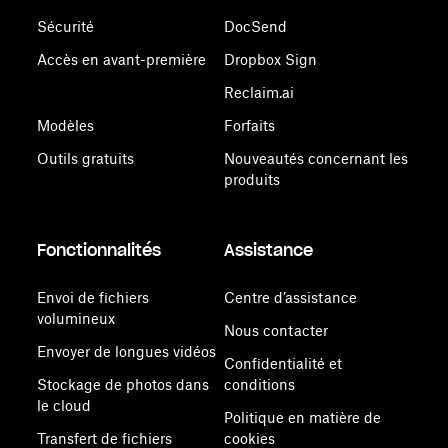
Sécurité
DocSend
Accès en avant-première
Dropbox Sign
Reclaim.ai
Modèles
Forfaits
Outils gratuits
Nouveautés concernant les
produits
Fonctionnalités
Assistance
Envoi de fichiers
Centre d’assistance
volumineux
Nous contacter
Envoyer de longues vidéos
Confidentialité et
Stockage de photos dans
conditions
le cloud
Politique en matière de
Transfert de fichiers
cookies