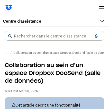
Ope
me
Centre d'assistance
Collaboration au sein d’un espace Dropbox DocSend (salle de donnée
Collaboration au sein d’un
espace Dropbox DocSend (salle
de données)
Mis à jour Mar 06, 2026
Cet article décrit une fonctionnalité