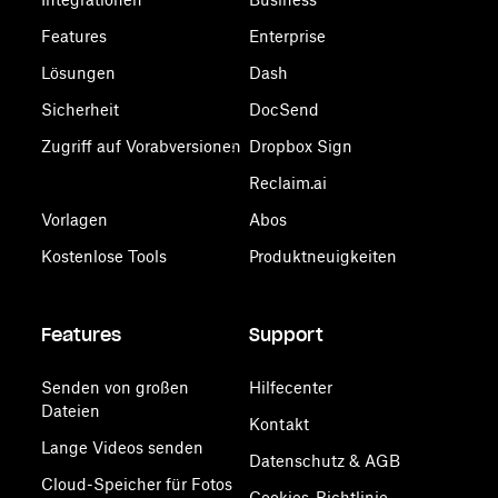
Features
Enterprise
Lösungen
Dash
Sicherheit
DocSend
Zugriff auf Vorabversionen
Dropbox Sign
Reclaim.ai
Vorlagen
Abos
Kostenlose Tools
Produktneuigkeiten
Features
Support
Senden von großen
Hilfecenter
Dateien
Kontakt
Lange Videos senden
Datenschutz & AGB
Cloud-Speicher für Fotos
Cookies-Richtlinie