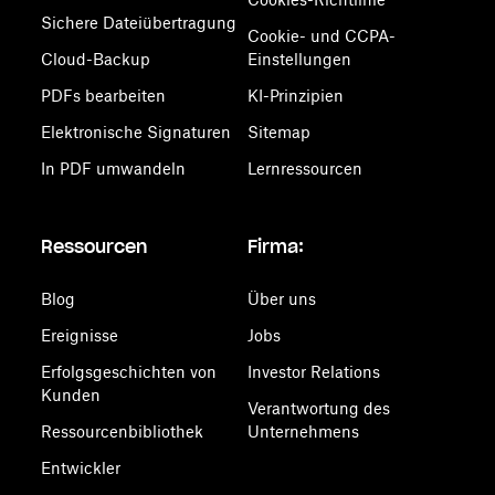
Sichere Dateiübertragung
Cookie- und CCPA-
Cloud-Backup
Einstellungen
PDFs bearbeiten
KI-Prinzipien
Elektronische Signaturen
Sitemap
In PDF umwandeln
Lernressourcen
Ressourcen
Firma:
Blog
Über uns
Ereignisse
Jobs
Erfolgsgeschichten von
Investor Relations
Kunden
Verantwortung des
Ressourcenbibliothek
Unternehmens
Entwickler