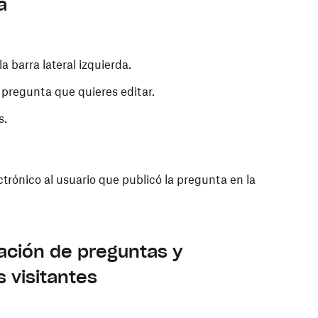
a
la barra lateral izquierda.
 pregunta que quieres editar.
s.
ctrónico al usuario que publicó la pregunta en la
cación de preguntas y
 visitantes