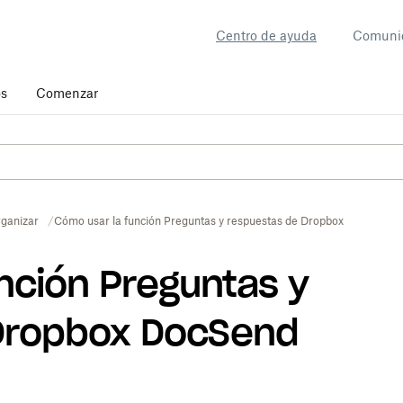
Centro de ayuda
Comuni
os
Comenzar
ganizar
Cómo usar la función Preguntas y respuestas de Dropbox DocSend
nción Preguntas y
Dropbox DocSend