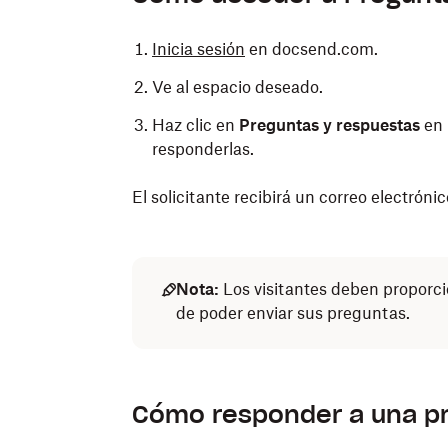
Inicia sesión
en docsend.com.
Ve al espacio deseado.
Haz clic en
Preguntas y respuestas
en 
responderlas.
El solicitante recibirá un correo electróni
Nota:
Los visitantes deben proporci
de poder enviar sus preguntas.
Cómo responder a una p