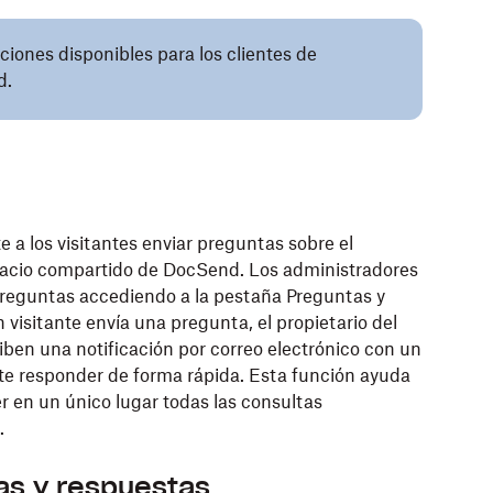
nciones disponibles para los clientes de
d.
 a los visitantes enviar preguntas sobre el
acio compartido de DocSend. Los administradores
preguntas accediendo a la pestaña Preguntas y
visitante envía una pregunta, el propietario del
iben una notificación por correo electrónico con un
ite responder de forma rápida. Esta función ayuda
r en un único lugar todas las consultas
.
s y respuestas