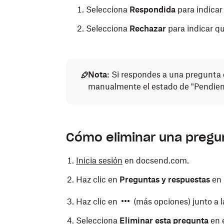
Selecciona
Respondida
para indicar
Selecciona
Rechazar
para indicar qu
Nota:
Si respondes a una pregunta 
manualmente el estado de "Pendient
Cómo eliminar una pregu
Inicia sesión
en docsend.com.
Haz clic en
Preguntas y respuestas
en 
Haz clic en
(más opciones) junto a l
Selecciona
Eliminar esta pregunta
en 