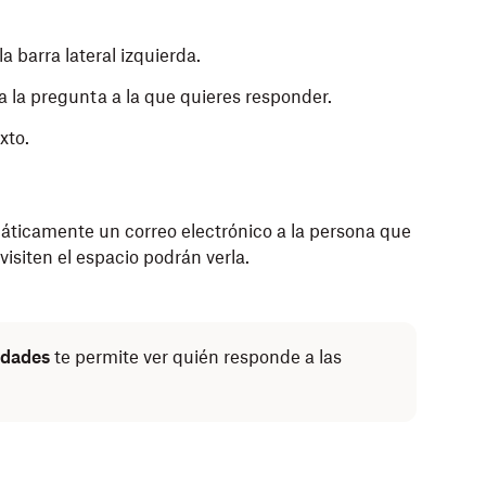
la barra lateral izquierda.
a la pregunta a la que quieres responder.
xto.
máticamente un correo electrónico a la persona que
visiten el espacio podrán verla.
idades
te permite ver quién responde a las