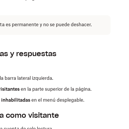
ta es permanente y no se puede deshacer.
as y respuestas
la barra lateral izquierda.
isitantes
en la parte superior de la página.
 inhabilitadas
en el menú desplegable.
a como visitante
 cuenta de solo lectura.