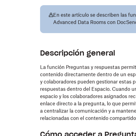
En este artículo se describen las fu
Advanced Data Rooms con DocSen
Descripción general
La función Preguntas y respuestas permite
contenido directamente dentro de un esp
y colaboradores pueden gestionar estas 
respuestas dentro del Espacio. Cuando un 
espacio y los colaboradores asignados rec
enlace directo a la pregunta, lo que perm
a centralizar la comunicación y a mantene
relacionadas con el contenido compartido
Cómo acceder a Pregunta