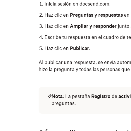
Inicia sesión
en docsend.com.
Haz clic en
Preguntas y respuestas
en 
Haz clic en
Ampliar y responder
junto 
Escribe tu respuesta en el cuadro de te
Haz clic en
Publicar
.
Al publicar una respuesta, se envía auto
hizo la pregunta y todas las personas que 
Nota:
La pestaña
Registro
de
activ
preguntas.