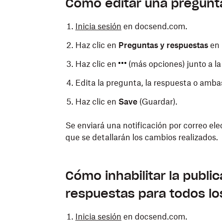
Cómo editar una pregunt
Inicia sesión
en docsend.com.
Haz clic en
Preguntas y respuestas
en 
Haz clic en
(más opciones) junto a la
Edita la pregunta, la respuesta o amba
Haz clic en
Save
(Guardar).
Se enviará una notificación por correo ele
que se detallarán los cambios realizados.
Cómo inhabilitar la publi
respuestas para todos los
Inicia sesión
en docsend.com.