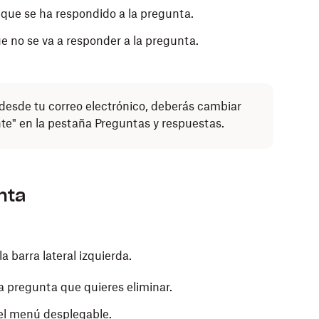
 que se ha respondido a la pregunta.
e no se va a responder a la pregunta.
desde tu correo electrónico, deberás cambiar
e" en la pestaña Preguntas y respuestas.
nta
la barra lateral izquierda.
a pregunta que quieres eliminar.
el menú desplegable.