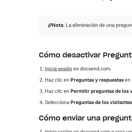
Nota:
La eliminación de una pregun
Cómo desactivar Pregunt
Inicia sesión
en docsend.com.
Haz clic en
Preguntas y respuestas
en 
Haz clic en
Permitir preguntas de los v
Selecciona
Preguntas de los visitantes
Cómo enviar una pregunt
Inicia sesión
en docsend.com o crea una