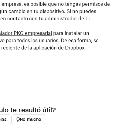
 tu empresa, es posible que no tengas permisos de
ún cambio en tu dispositivo. Si no puedes
e en contacto con tu administrador de TI.
alador PKG empresarial
para instalar un
vo para todos los usuarios. De esa forma, se
reciente de la aplicación de Dropbox.
ulo te resultó útil?
cias!
No mucho