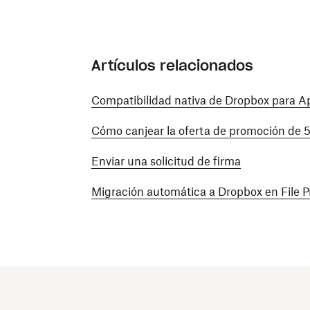
Artículos relacionados
Compatibilidad nativa de Dropbox para Ap
Cómo canjear la oferta de promoción de
Enviar una solicitud de firma
Migración automática a Dropbox en File P