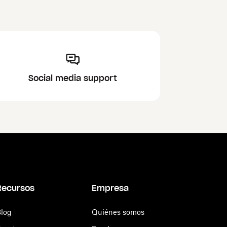
Social media support
Recursos
Empresa
log
Quiénes somos