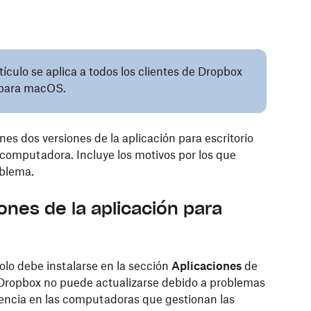
ículo se aplica a todos los clientes de Dropbox
o para macOS.
enes dos versiones de la aplicación para escritorio
computadora. Incluye los motivos por los que
oblema.
ones de la aplicación para
olo debe instalarse en la sección
Aplicaciones
de
 Dropbox no puede actualizarse debido a problemas
uencia en las computadoras que gestionan las