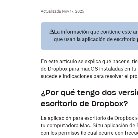
Actualizada Nov 17, 2025
La información que contiene este art
que usan la aplicación de escritori
En este artículo se explica qué hacer si ti
de Dropbox para macOS instaladas en tu 
sucede e indicaciones para resolver el pr
¿Por qué tengo dos versi
escritorio de Dropbox?
La aplicación para escritorio de Dropbox s
tu computadora Mac. Si tu aplicación de
con los permisos (lo cual ocurre con frec