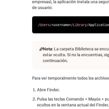
empresas), la aplicación instala una segu
de usuario:
/Users/
<username>
/Library/
Applicatio
Nota
: La carpeta Biblioteca se enc
estar oculta. Si no la encuentras, si
continuación.
Para ver temporalmente todos los archivos 
Abre Finder.
Pulsa las teclas Comando + Mayús + pun
ocultos en la ventana actual del Finder,