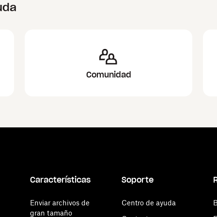
uda
Comunidad
Características
Soporte
Enviar archivos de
Centro de ayuda
B
gran tamaño