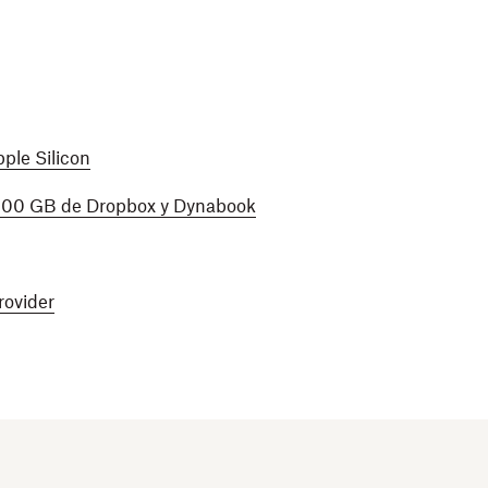
ple Silicon
 500 GB de Dropbox y Dynabook
rovider