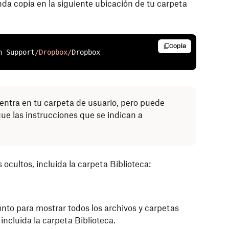
nda copia en la siguiente ubicación de tu carpeta
Copia
n Support
/Dropbox/
Dropbox
uentra en tu carpeta de usuario, pero puede
gue las instrucciones que se indican a
ocultos, incluida la carpeta Biblioteca:
to para mostrar todos los archivos y carpetas
 incluida la carpeta Biblioteca.