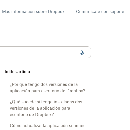
Más información sobre Dropbox
Comunícate con soporte
Dropbox instaladas en tu macOS
In this article
¿Por qué tengo dos versiones de la
aplicación para escritorio de Dropbox?
¿Qué sucede si tengo instaladas dos
versiones de la aplicación para
escritorio de Dropbox?
Cómo actualizar la aplicación si tienes