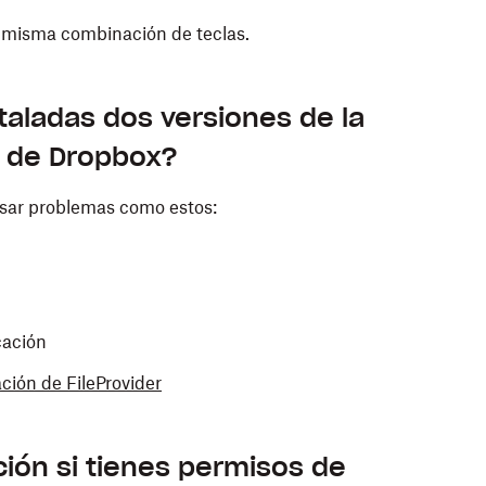
la misma combinación de teclas.
taladas dos versiones de la
o de Dropbox?
usar problemas como estos:
cación
ción de FileProvider
ción si tienes permisos de