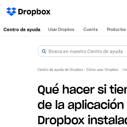
Centro de ayuda
Usar Dropbox
Cuenta
Productos
Centro de ayuda de Dropbox - Cómo usar Dropbox
In
Qué hacer si ti
de la aplicación
Dropbox instal