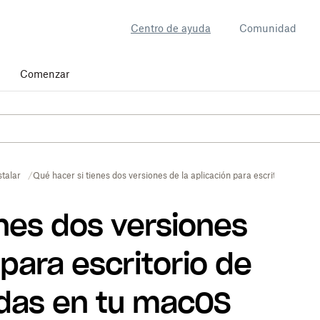
Centro de ayuda
Comunidad
Comenzar
stalar
Qué hacer si tienes dos versiones de la aplicación para escritorio de 
enes dos versiones
 para escritorio de
adas en tu macOS