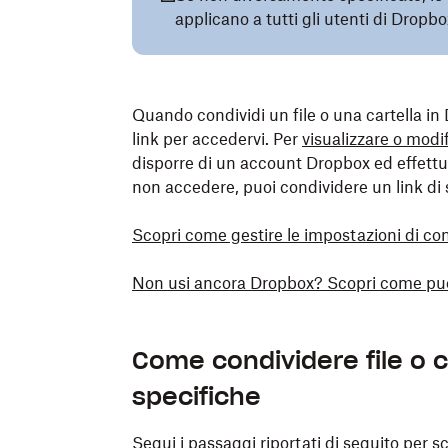
applicano a tutti gli utenti di Dropbo
Quando condividi un file o una cartella in 
link per accedervi. Per
visualizzare o modi
disporre di un account Dropbox ed effettu
non accedere, puoi condividere un link di 
Scopri come gestire le impostazioni di con
Non usi ancora Dropbox? Scopri come può a
Come condividere file o 
specifiche
Segui i passaggi riportati di seguito per s