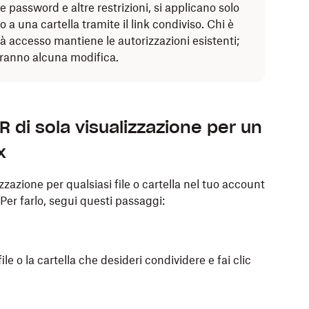
 password e altre restrizioni, si applicano solo
 a una cartella tramite il link condiviso. Chi è
à accesso mantiene le autorizzazioni esistenti;
eranno alcuna modifica.
 di sola visualizzazione per un
x
zazione per qualsiasi file o cartella nel tuo account
Per farlo, segui questi passaggi:
le o la cartella che desideri condividere e fai clic