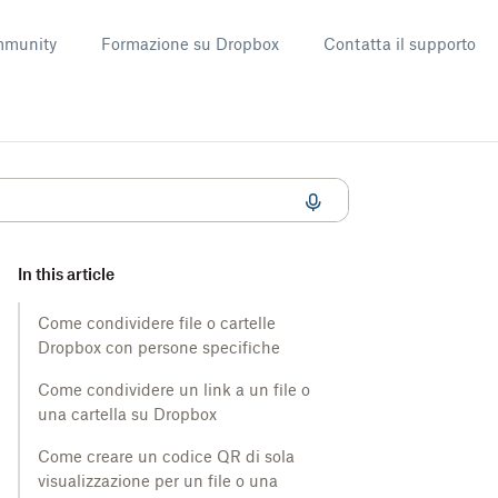
munity
Formazione su Dropbox
Contatta il supporto
In this article
Come condividere file o cartelle
Dropbox con persone specifiche
Come condividere un link a un file o
una cartella su Dropbox
Come creare un codice QR di sola
visualizzazione per un file o una