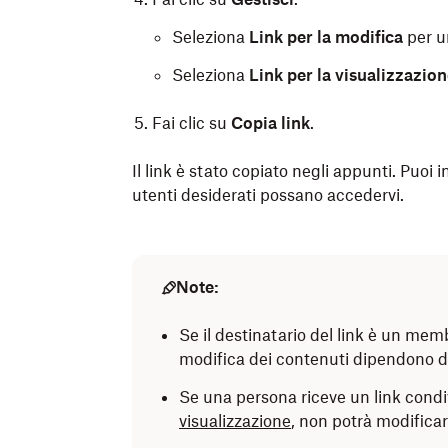
Seleziona
Link per la modifica
per u
Seleziona
Link per la visualizzazio
Fai clic su
Copia link
.
Il link è stato copiato negli appunti. Puoi
utenti desiderati possano accedervi.
Note:
Se il destinatario del link è un mem
modifica dei contenuti dipendono da
Se una persona riceve un link condi
visualizzazione
, non potrà modificare 