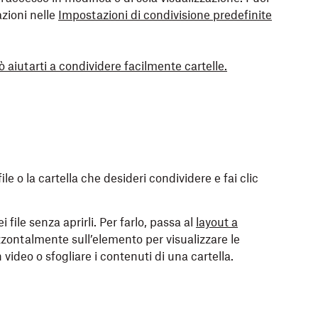
azioni nelle
Impostazioni di condivisione predefinite
iutarti a condividere facilmente cartelle.
le o la cartella che desideri condividere e fai clic
 file senza aprirli. Per farlo, passa al
layout a
zzontalmente sull’elemento per visualizzare le
ideo o sfogliare i contenuti di una cartella.