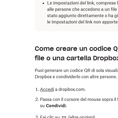
Le impostazioni del link, comprese le
alle persone che accedono a un file o
stato aggiunto direttamente o ha gi
le impostazioni del link non apport
Come creare un codice QR
file o una cartella Dropbo
Puoi generare un codice QR di sola visualiz
Dropbox e condividerlo con altre persone. 
Accedi
a dropbox.com.
Passa con il cursore del mouse sopra il fi
su
Condividi
.
Fai clic su
(altre opzioni).