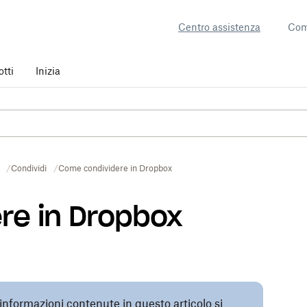
Centro assistenza
Com
otti
Inizia
Condividi
Come condividere in Dropbox
re in Dropbox
informazioni contenute in questo articolo si