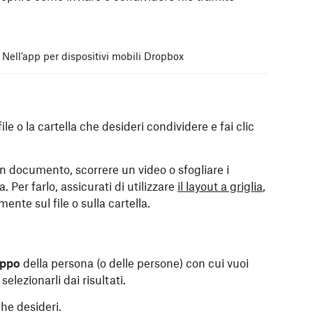
Nell’app per dispositivi mobili Dropbox
le o la cartella che desideri condividere e fai clic
un documento, scorrere un video o sfogliare i
. Per farlo, assicurati di utilizzare
il layout a griglia
,
ente sul file o sulla cartella.
ppo
della persona (o delle persone) con cui vuoi
 selezionarli dai risultati.
che desideri.