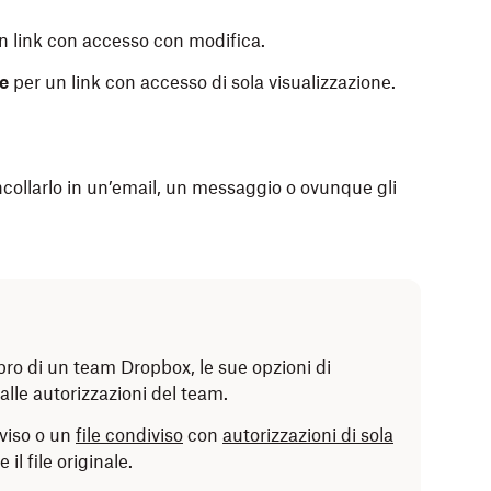
n link con accesso con modifica.
ne
per un link con accesso di sola visualizzazione.
 incollarlo in un’email, un messaggio o ovunque gli
bro di un team Dropbox, le sue opzioni di
lle autorizzazioni del team.
viso o un
file condiviso
con
autorizzazioni di sola
il file originale.