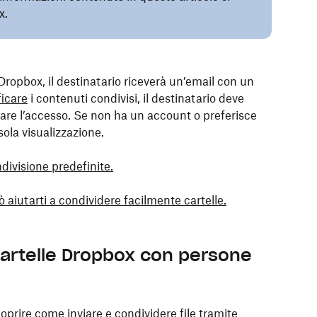
x.
Dropbox, il destinatario riceverà un’email con un
ficare
i contenuti condivisi, il destinatario deve
are l’accesso. Se non ha un account o preferisce
sola visualizzazione.
divisione predefinite.
iutarti a condividere facilmente cartelle.
cartelle Dropbox con persone
coprire come inviare e condividere file tramite