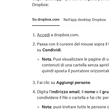
Dropbox:
Su dropbox.com
Nell’app desktop Dropbox
Accedi
a dropbox.com.
Passa con il cursore del mouse sopra il fi
su
Condividi
.
Nota.
Puoi visualizzare le pagine di 
contenuti di una cartella senza aprirla
quindi sposta il puntatore orizzontalm
Fai clic su
Aggiungi persone
.
Digita l’
indirizzo email
, il
nome
o il
gru
condividere il file o cartella e fai clic per
Nota:
puoi invitare tutte le persone 