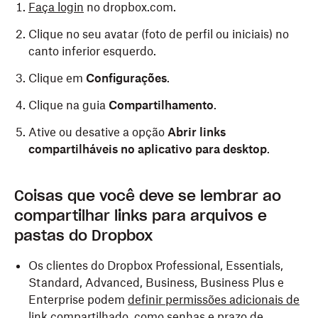
Faça login
no dropbox.com.
Clique no seu avatar (foto de perfil ou iniciais) no
canto inferior esquerdo.
Clique em
Configurações
.
Clique na guia
Compartilhamento
.
Ative ou desative a opção
Abrir links
compartilháveis no aplicativo para desktop
.
Coisas que você deve se lembrar ao
compartilhar links para arquivos e
pastas do Dropbox
Os clientes do Dropbox Professional, Essentials,
Standard, Advanced, Business, Business Plus e
Enterprise podem
definir permissões adicionais de
link compartilhado
, como senhas e
prazo de