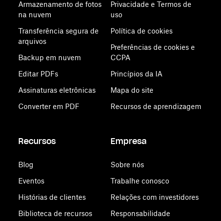
Armazenamento de fotos
Privacidade e Termos de
na nuvem
uso
Transferência segura de
Política de cookies
arquivos
Preferências de cookies e
Backup em nuvem
CCPA
Editar PDFs
Princípios da IA
Assinaturas eletrônicas
Mapa do site
Converter em PDF
Recursos de aprendizagem
Recursos
Empresa
Blog
Sobre nós
Eventos
Trabalhe conosco
Histórias de clientes
Relações com investidores
Biblioteca de recursos
Responsabilidade