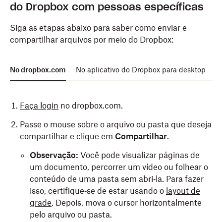
do Dropbox com pessoas específicas
Siga as etapas abaixo para saber como enviar e
compartilhar arquivos por meio do Dropbox:
No dropbox.com
No aplicativo do Dropbox para desktop
N
Faça login
no dropbox.com.
Passe o mouse sobre o arquivo ou pasta que deseja
compartilhar e clique em
Compartilhar
.
Observação:
Você pode visualizar páginas de
um documento, percorrer um vídeo ou folhear o
conteúdo de uma pasta sem abri‑la. Para fazer
isso, certifique‑se de estar usando o
layout de
grade
. Depois, mova o cursor horizontalmente
pelo arquivo ou pasta.