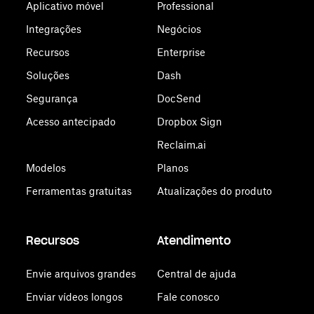
Aplicativo móvel
Professional
Integrações
Negócios
Recursos
Enterprise
Soluções
Dash
Segurança
DocSend
Acesso antecipado
Dropbox Sign
Reclaim.ai
Modelos
Planos
Ferramentas gratuitas
Atualizações do produto
Recursos
Atendimento
Envie arquivos grandes
Central de ajuda
Enviar vídeos longos
Fale conosco