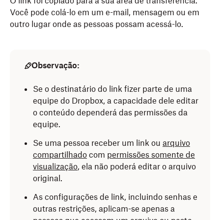
O link foi copiado para a sua área de transferência.
Você pode colá-lo em um e-mail, mensagem ou em
outro lugar onde as pessoas possam acessá-lo.
Observação:
Se o destinatário do link fizer parte de uma
equipe do Dropbox, a capacidade dele editar
o conteúdo dependerá das permissões da
equipe.
Se uma pessoa receber um link ou
arquivo
compartilhado
com
permissões somente de
visualização
, ela não poderá editar o arquivo
original.
As configurações de link, incluindo senhas e
outras restrições, aplicam-se apenas a