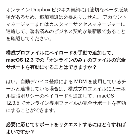
オンライン Dropbox ビジネス契約には適切なベータ版条
項があるため、追加補遺は必要ありません。 アカウント
マネージャーまたはカスタマーサクセスマネージャーに
連絡して、署名済みのビジネス契約が最新版であること
を確認してください。
構成プロファイルにペイロードを手動で追加して、
macOS 12.3 での「オンラインのみ」のファイルの完全
サポートを有効にすることはできますか？
はい。自動デバイス登録による MDM を使用しているチ
ームと連携している場合は、
構成プロファイルにカーネ
ル拡張ポリシーのペイロードを追加して
、macOS
12.3.5 でオンライン専用ファイルの完全サポートを有効
にすることができます。
必要に応じてサポートをリクエストするにはどうすれば
よいですか？