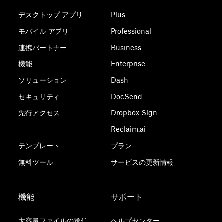
デスクトップ アプリ
Plus
モバイル アプリ
Professional
連携パートナー
Business
機能
Enterprise
ソリューション
Dash
セキュリティ
DocSend
先行アクセス
Dropbox Sign
Reclaim.ai
テンプレート
プラン
無料ツール
サービスの更新情報
機能
サポート
大容量ファイルの送信
ヘルプセンター