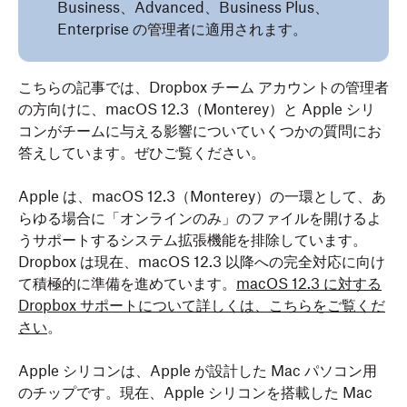
Business、Advanced、Business Plus、
Enterprise の管理者に適用されます。
こちらの記事では、Dropbox チーム アカウントの管理者
の方向けに、macOS 12.3（Monterey）と Apple シリ
コンがチームに与える影響についていくつかの質問にお
答えしています。ぜひご覧ください。
Apple は、macOS 12.3（Monterey）の一環として、あ
らゆる場合に「オンラインのみ」のファイルを開けるよ
うサポートするシステム拡張機能を排除しています。
Dropbox は現在、macOS 12.3 以降への完全対応に向け
て積極的に準備を進めています。
macOS 12.3 に対する
Dropbox サポートについて詳しくは、こちらをご覧くだ
さい
。
Apple シリコンは、Apple が設計した Mac パソコン用
のチップです。現在、Apple シリコンを搭載した Mac