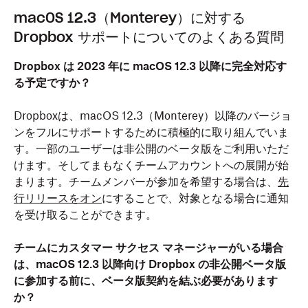
macOS 12.3（Monterey）に対する
Dropbox サポートについてのよくある質問
Dropbox は 2023 年に macOS 12.3 以降に完全対応す
る予定ですか？
Dropboxは、macOS 12.3（Monterey）以降のバージョ
ンをフルにサポートするために積極的に取り組んでいま
す。一部のユーザーは非公開のベータ版をご利用いただ
けます。そしてまもなくチームアカウントへの展開が始
まります。チームメンバーが参加を希望する場合は、
先
行リリースをオン
にすることで、対象となる場合に通知
を受け取ることができます。
チームにカスタマー サクセス マネージャーがいる場合
は、macOS 12.3 以降向け Dropbox の非公開ベータ版
に参加する前に、ベータ版契約を結ぶ必要があります
か？