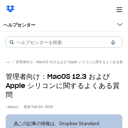
Ope
me
ヘルプセンター
管理者向け：MacOS 12.3 および Apple シリコンに関するよくある質問
管理者向け：MacOS 12.3 および
Apple シリコンに関するよくある質
問
更新 Feb 04, 2025
Admins
この記事の情報は、Dropbox Standard、