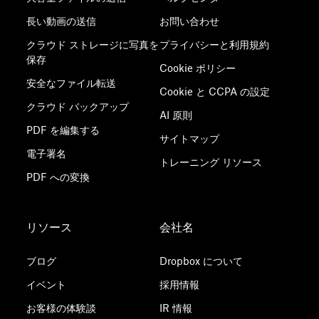
長い動画の送信
お問い合わせ
クラウド ストレージに写真を
プライバシーと利用規約
保存
Cookie ポリシー
安全なファイル転送
Cookie と CCPA の設定
クラウド バックアップ
AI 原則
PDF を編集する
サイトマップ
電子署名
トレーニング リソース
PDF への変換
リソース
会社名
ブログ
Dropbox について
イベント
採用情報
お客様の体験談
IR 情報