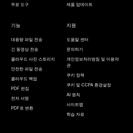
무료 도구
제품 업데이트
기능
지원
대용량 파일 전송
도움말 센터
긴 동영상 전송
문의하기
클라우드 사진 스토리지
개인정보처리방침 및 이용약
관
안전한 파일 전송
쿠키 정책
클라우드 백업
쿠키 및 CCPA 환경설정
PDF 편집
AI 원칙
전자 서명
사이트맵
PDF로 변환
학습 자료