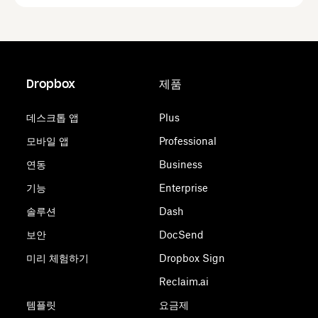
Dropbox
제품
데스크톱 앱
Plus
모바일 앱
Professional
연동
Business
기능
Enterprise
솔루션
Dash
보안
DocSend
미리 체험하기
Dropbox Sign
Reclaim.ai
템플릿
요금제