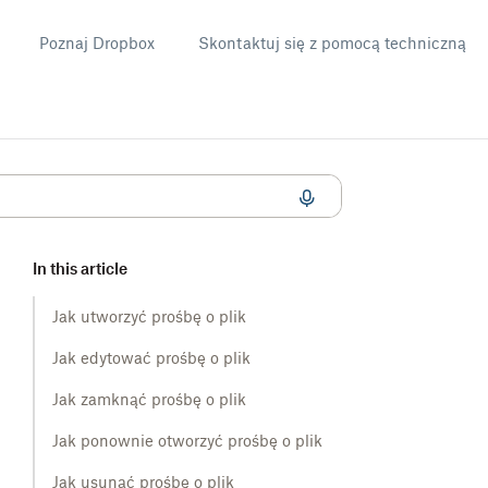
Poznaj Dropbox
Skontaktuj się z pomocą techniczną
In this article
Jak utworzyć prośbę o plik
Jak edytować prośbę o plik
Jak zamknąć prośbę o plik
Jak ponownie otworzyć prośbę o plik
Jak usunąć prośbę o plik