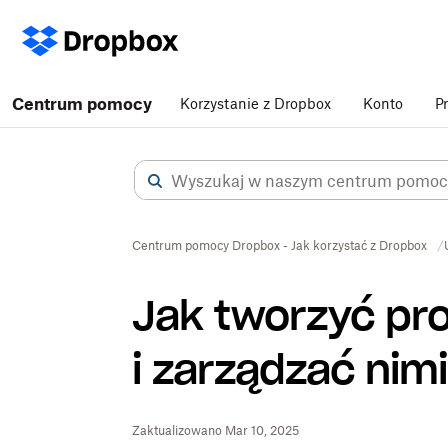
Centrum pomocy
Korzystanie z Dropbox
Konto
P
Centrum pomocy Dropbox - Jak korzystać z Dropbox
Jak tworzyć pro
i zarządzać nimi
Zaktualizowano Mar 10, 2025