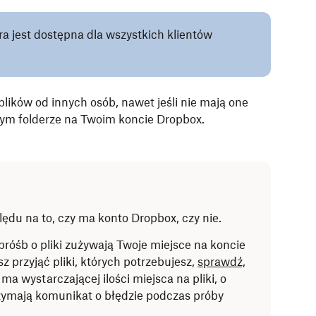
ra jest dostępna dla wszystkich klientów
plików od innych osób, nawet jeśli nie mają one
nym folderze na Twoim koncie Dropbox.
ędu na to, czy ma konto Dropbox, czy nie.
próśb o pliki zużywają Twoje miejsce na koncie
 przyjąć pliki, których potrzebujesz,
sprawdź,
ie ma wystarczającej ilości miejsca na pliki, o
rzymają komunikat o błędzie podczas próby