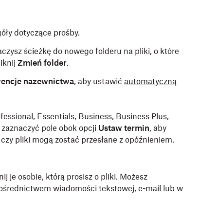
óły dotyczące prośby.
czysz ścieżkę do nowego folderu na pliki, o które
iknij
Zmień folder
.
encje nazewnictwa
, aby ustawić
automatyczną
fessional, Essentials, Business, Business Plus,
 zaznaczyć pole obok opcji
Ustaw termin
, aby
, czy pliki mogą zostać przesłane z opóźnieniem.
ij je osobie, którą prosisz o pliki. Możesz
pośrednictwem wiadomości tekstowej, e-mail lub w