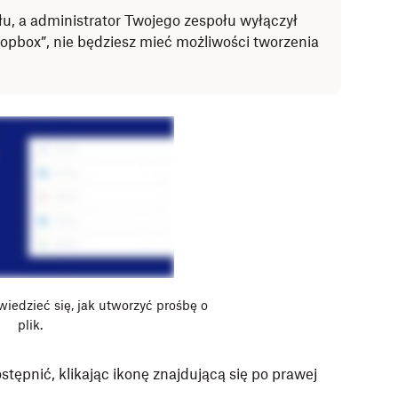
ołu, a administrator Twojego zespołu wyłączył
Dropbox”, nie będziesz mieć możliwości tworzenia
owiedzieć się, jak utworzyć prośbę o
plik.
stępnić, klikając ikonę znajdującą się po prawej