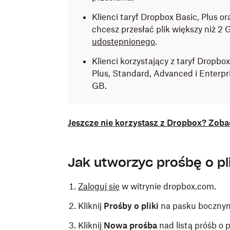
Klienci taryf Dropbox Basic, Plus or
chcesz przesłać plik większy niż 2 
udostępnionego
.
Klienci korzystający z taryf Dropbox
Plus, Standard, Advanced i Enterpr
GB.
Jeszcze nie korzystasz z Dropbox? Zoba
Jak utworzyć prośbę o pl
Zaloguj się
w witrynie dropbox.com.
Kliknij
Prośby o pliki
na pasku bocznym 
Kliknij
Nowa prośba
nad listą próśb o pl