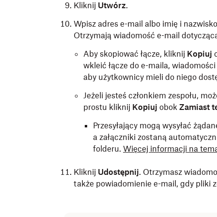
Kliknij
Utwórz
.
Wpisz adres e-mail albo imię i nazwisko
Otrzymają wiadomość e-mail dotyczącą
Aby skopiować łącze, kliknij
Kopiuj
wkleić łącze do e-maila, wiadomośc
aby użytkownicy mieli do niego dost
Jeżeli jesteś członkiem zespołu, moż
prostu kliknij
Kopiuj
obok
Zamiast t
Przesyłający mogą wysyłać żądane 
a załączniki zostaną automatyczn
folderu.
Więcej informacji na tema
Kliknij
Udostępnij
. Otrzymasz wiadomoś
także powiadomienie e-mail, gdy pliki 