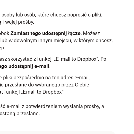
 osoby lub osób, które chcesz poprosić o pliki.
 Twojej prośby.
obok
Zamiast tego udostępnij łącze.
Możesz
i lub w dowolnym innym miejscu, w którym chcesz,
ęp.
esz skorzystać z funkcji „E-mail to Dropbox”. Po
ego udostępnij e-mail
.
pliki bezpośrednio na ten adres e-mail,
ie przesłane do wybranego przez Ciebie
t funkcji „Email to Dropbox”.
ć e-mail z potwierdzeniem wysłania prośby, a
zostaną przesłane.