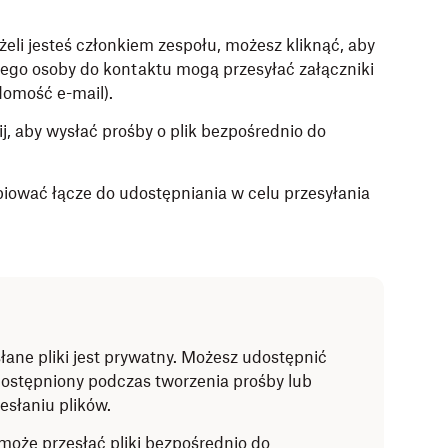
żeli jesteś członkiem zespołu, możesz kliknąć, aby
órego osoby do kontaktu mogą przesyłać załączniki
domość e-mail).
ij, aby wysłać prośby o plik bezpośrednio do
opiować łącze do udostępniania w celu przesyłania
łane pliki jest prywatny. Możesz udostępnić
udostępniony podczas tworzenia prośby lub
esłaniu plików.
może przesłać pliki bezpośrednio do