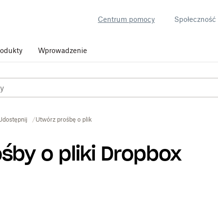
Centrum pomocy
Społeczność
rodukty
Wprowadzenie
Udostępnij
Utwórz prośbę o plik
śby o pliki Dropbox