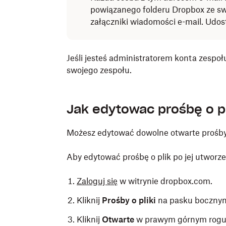
powiązanego folderu Dropbox ze swoj
załączniki wiadomości e-mail. Udos
Jeśli jesteś administratorem konta zespołu
swojego zespołu.
Jak edytować prośbę o pl
Możesz edytować dowolne otwarte prośby
Aby edytować prośbę o plik po jej utworze
Zaloguj się
w witrynie dropbox.com.
Kliknij
Prośby o pliki
na pasku bocznym 
Kliknij
Otwarte
w prawym górnym rogu