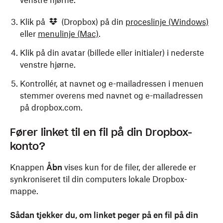
venstre hjørne.
Klik på
(Dropbox) på din
proceslinje
(Windows)
eller
menulinje
(Mac)
.
Klik på din avatar (billede eller initialer) i nederste
venstre hjørne.
Kontrollér, at navnet og e-mailadressen i menuen
stemmer overens med navnet og e-mailadressen
på dropbox.com.
Fører linket til en fil på din Dropbox-
konto?
Knappen
Åbn
vises kun for de filer, der allerede er
synkroniseret til din computers lokale Dropbox-
mappe.
Sådan tjekker du, om linket peger på en fil på din