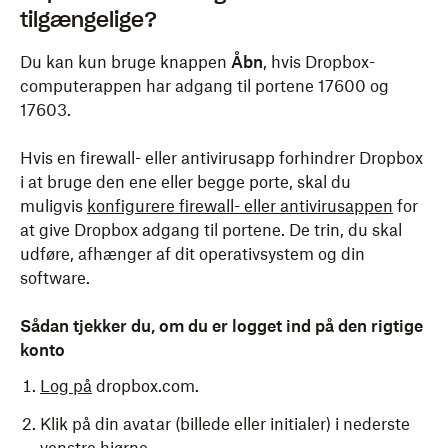
tilgængelige?
Du kan kun bruge knappen
Åbn
, hvis Dropbox-
computerappen har adgang til portene 17600 og
17603.
Hvis en firewall- eller antivirusapp forhindrer Dropbox
i at bruge den ene eller begge porte, skal du
muligvis
konfigurere firewall- eller antivirusappen
for
at give Dropbox adgang til portene. De trin, du skal
udføre, afhænger af dit operativsystem og din
software.
Sådan tjekker du, om du er logget ind på den rigtige
konto
Log på
dropbox.com.
Klik på din avatar (billede eller initialer) i nederste