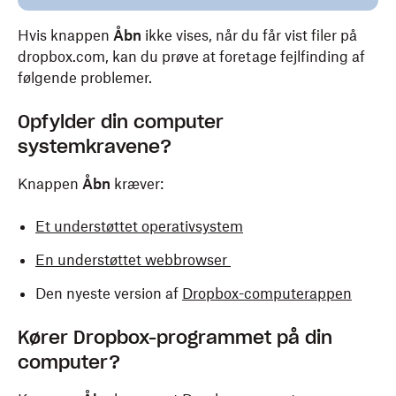
Hvis knappen
Åbn
ikke vises, når du får vist filer på
dropbox.com, kan du prøve at foretage fejlfinding af
følgende problemer.
Opfylder din computer
systemkravene?
Knappen
Åbn
kræver:
Et understøttet operativsystem
En understøttet webbrowser
Den nyeste version af
Dropbox-computerappen
Kører Dropbox-programmet på din
computer?