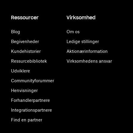
Ressourcer
Virksomhed
Blog
Om os
Begivenheder
Ledige stillinger
Kundehistorier
Aktionærinformation
Ressurcebibliotek
Virksomhedens ansvar
Udviklere
Communityforummer
Henvisninger
Forhandlerpartnere
Integrationspartnere
Find en partner