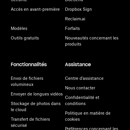
Accès en avant-première
Dropbox Sign
Reclaim.ai
Modèles
Forfaits
Outils gratuits
Nouveautés concernant les
produits
Fonctionnalités
Assistance
Envoi de fichiers
Centre d’assistance
volumineux
Nous contacter
Envoyer de longues vidéos
Confidentialité et
Stockage de photos dans
conditions
le cloud
Politique en matière de
Transfert de fichiers
cookies
sécurisé
Préférences concernant les