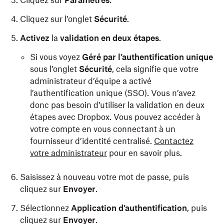
Cliquez sur
Paramètres
.
Cliquez sur l’onglet
Sécurité
.
Activez
la
validation en deux étapes
.
Si vous voyez
Géré par l’authentification unique
sous l’onglet
Sécurité
, cela signifie que votre
administrateur d’équipe a activé
l’authentification unique (SSO). Vous n’avez
donc pas besoin d’utiliser la validation en deux
étapes avec Dropbox. Vous pouvez accéder à
votre compte en vous connectant à un
fournisseur d’identité centralisé.
Contactez
votre administrateur
pour en savoir plus.
Saisissez à nouveau votre mot de passe, puis
cliquez sur
Envoyer
.
Sélectionnez
Application d’authentification
, puis
cliquez sur
Envoyer
.