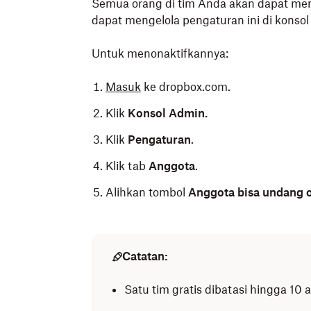
Semua orang di tim Anda akan dapat me
dapat mengelola pengaturan ini di konsol
Untuk menonaktifkannya:
Masuk
ke dropbox.com.
Klik
Konsol Admin.
Klik
Pengaturan
.
Klik tab
Anggota
.
Alihkan tombol
Anggota bisa undang 
Catatan:
Satu tim gratis dibatasi hingga 10 