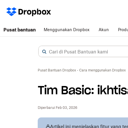
Pusat bantuan
Menggunakan Dropbox
Akun
Prod
Pusat Bantuan Dropbox - Cara menggunakan Dropbox
Tim Basic: ikhtis
Diperbarui Feb 03, 2026
Artikel ini menjelaskan fitur yang 