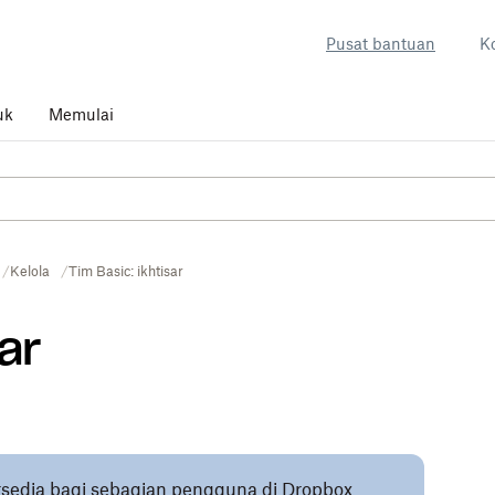
Pusat bantuan
K
uk
Memulai
Kelola
Tim Basic: ikhtisar
ar
tersedia bagi sebagian pengguna di Dropbox