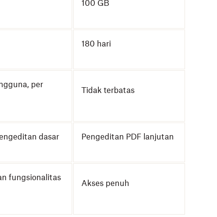
100 GB
180 hari
ngguna, per
Tidak terbatas
engeditan dasar
Pengeditan PDF lanjutan
n fungsionalitas
Akses penuh