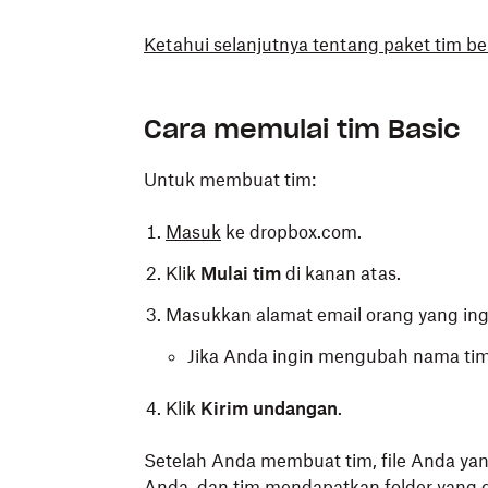
Ketahui selanjutnya tentang paket tim be
Cara memulai tim Basic
Untuk membuat tim:
Masuk
ke dropbox.com.
Klik
Mulai tim
di kanan atas.
Masukkan alamat email orang yang in
Jika Anda ingin mengubah nama tim, 
Klik
Kirim undangan
.
Setelah Anda membuat tim, file Anda yan
Anda, dan tim mendapatkan folder yang 