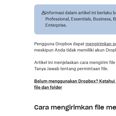
Informasi dalam artikel ini berlaku 
Professional, Essentials, Business,
Enterprise.
Pengguna Dropbox dapat
mengirimkan pe
meskipun Anda tidak memiliki akun Drop
Artikel ini menjelaskan cara mengirim fi
Tanya Jawab tentang permintaan file.
Belum menggunakan Dropbox? Ketahui
file dan folder
Cara mengirimkan file me