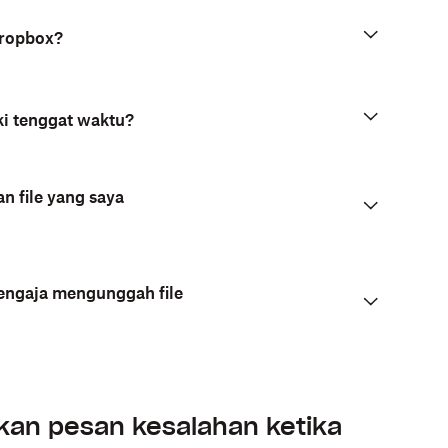
Dropbox?
ki tenggat waktu?
 file yang saya
sengaja mengunggah file
an pesan kesalahan ketika