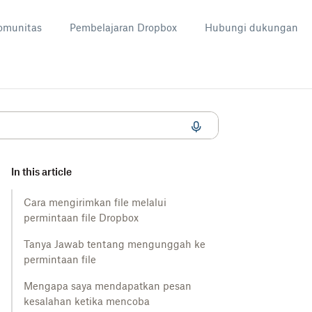
omunitas
Pembelajaran Dropbox
Hubungi dukungan
In this article
Cara mengirimkan file melalui
permintaan file Dropbox
Tanya Jawab tentang mengunggah ke
permintaan file
Mengapa saya mendapatkan pesan
kesalahan ketika mencoba