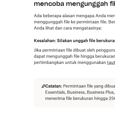
mencoba mengunggah fi
Ada beberapa alasan mengapa Anda men
menggunggah file ke permintaan file. B
Anda lihat dan cara mengatasinya:
Kesalahan: Silakan unggah file berukura
Jika permintaan file dibuat oleh penggun
dapat mengunggah file hingga berukuran 2
pertimbangkan untuk menggunakan
tau
Catatan:
Permintaan file yang dibu
Essentials, Business, Business Plu
menerima file berukuran hingga 25