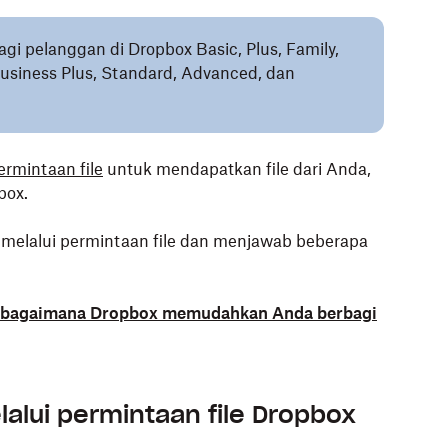
bagi pelanggan di Dropbox Basic, Plus, Family,
 Business Plus, Standard, Advanced, dan
rmintaan file
untuk mendapatkan file dari Anda,
box.
le melalui permintaan file dan menjawab beberapa
 bagaimana Dropbox memudahkan Anda berbagi
lalui permintaan file Dropbox