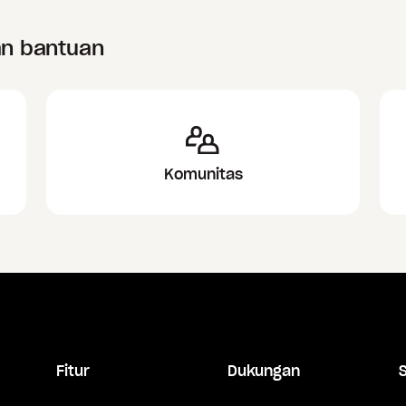
an bantuan
Komunitas
Fitur
Dukungan