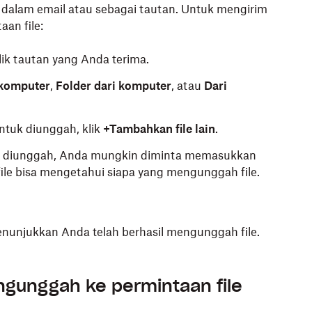
dalam email atau sebagai tautan. Untuk mengirim
aan file:
lik tautan yang Anda terima.
 komputer
,
Folder dari komputer
, atau
Dari
untuk diunggah, klik
+Tambahkan file lain
.
an diunggah, Anda mungkin diminta memasukkan
ile bisa mengetahui siapa yang mengunggah file.
enunjukkan Anda telah berhasil mengunggah file.
gunggah ke permintaan file