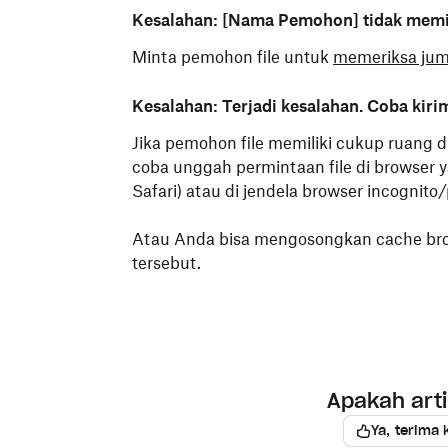
Kesalahan: [Nama Pemohon] tidak memili
Minta pemohon file untuk
memeriksa jum
Kesalahan: Terjadi kesalahan. Coba kirim
Jika pemohon file memiliki cukup ruang d
coba unggah permintaan file di browser y
Safari) atau di jendela browser incognito/
Atau Anda bisa mengosongkan cache bro
tersebut.
Apakah art
Ya, terima 