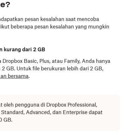
le?
dapatkan pesan kesalahan saat mencoba
erikut beberapa pesan kesalahan yang mungkin
n kurang dari 2 GB
a Dropbox Basic, Plus, atau Family, Anda hanya
 GB. Untuk file berukuran lebih dari 2 GB,
tan bersama
.
at oleh pengguna di Dropbox Professional,
s, Standard, Advanced, dan Enterprise dapat
0 GB.