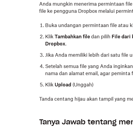
Anda mungkin menerima permintaan file 
file ke pengguna Dropbox melalui permint
Buka undangan permintaan file atau k
Klik
Tambahkan file
dan pilih
File dari
Dropbox
.
Jika Anda memiliki lebih dari satu file 
Setelah semua file yang Anda ingink
nama dan alamat email, agar peminta f
Klik
Upload
(Unggah)
Tanda centang hijau akan tampil yang m
Tanya Jawab tentang men