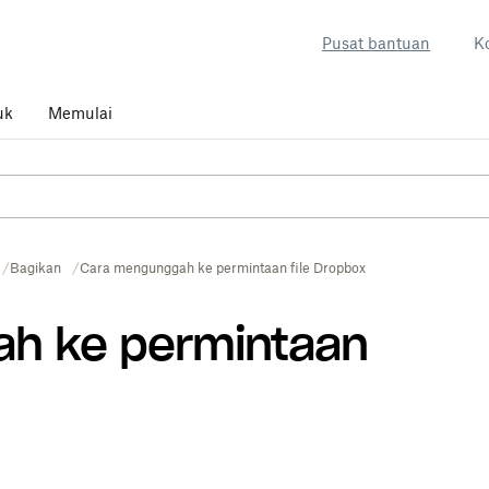
Pusat bantuan
K
uk
Memulai
Bagikan
Cara mengunggah ke permintaan file Dropbox
h ke permintaan