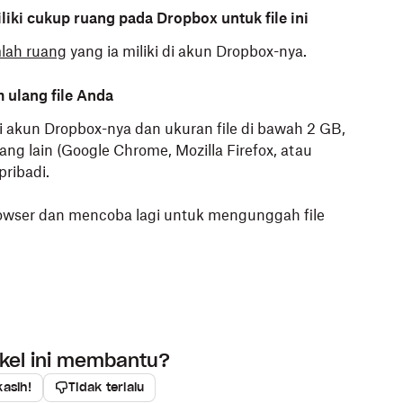
ki cukup ruang pada Dropbox untuk file ini
lah ruang
yang ia miliki di akun Dropbox-nya.
 ulang file Anda
i akun Dropbox-nya dan ukuran file di bawah 2 GB,
ang lain (Google Chrome, Mozilla Firefox, atau
pribadi.
wser dan mencoba lagi untuk mengunggah file
ikel ini membantu?
kasih!
Tidak terlalu