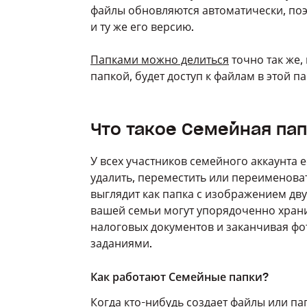
файлы обновляются автоматически, поэто
и ту же его версию.
Папками можно делиться
точно так же, 
папкой, будет доступ к файлам в этой п
Что такое Семейная па
У всех участников семейного аккаунта е
удалить, переместить или переименовать
выглядит как папка с изображением дву
вашей семьи могут упорядоченно храни
налоговых документов и заканчивая 
заданиями.
Как работают Семейные папки?
Когда кто-нибудь
создает файлы или па