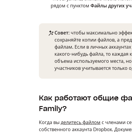
рядом с пунктом
Файлы других уч
Совет
: чтобы максимально эффек
сохраняйте копии файлов, а пре
файлам. Если в личных аккаунтах
какого-нибудь файла, то каждая 
объема используемого места, но
участников учитывается только о
Как работают общие фа
Family?
Когда вы
делитесь файлом
с членами сем
собственного аккаунта Dropbox. Докуме