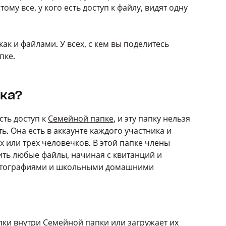
му все, у кого есть доступ к файлу, видят одну
как и файлами. У всех, с кем вы поделитесь
апке.
пка?
сть доступ к
Семейной папке
, и эту папку нельзя
. Она есть в аккаунте каждого участника и
х или трех человечков. В этой папке члены
ть любые файлы, начиная с квитанций и
фотографиями и школьными домашними
пки внутри Семейной папки или загружает их