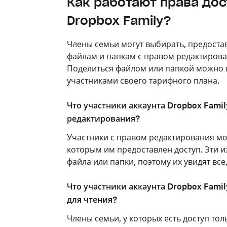
Как работают права до
Dropbox Family?
Члены семьи могут выбирать, предостав
файлам и папкам с правом редактиров
Поделиться файлом или папкой можно к
участниками своего тарифного плана.
Что участники аккаунта Dropbox Famil
редактирования?
Участники с правом редактирования мог
которым им предоставлен доступ. Эти 
файла или папки, поэтому их увидят все,
Что участники аккаунта Dropbox Famil
для чтения?
Члены семьи, у которых есть доступ тол