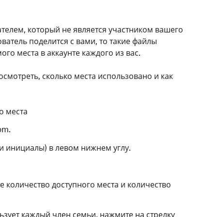
ателем, который не является участником вашего
ватель поделится с вами, то такие файлы
го места в аккаунте каждого из вас.
осмотреть, сколько места использовано и как
о места
om.
и инициалы) в левом нижнем углу.
те количество доступного места и количество
льзует каждый член семьи, нажмите на стрелку