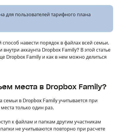
а для пользователей тарифного плана
й способ навести порядок в файлах всей семьи.
нутри аккаунта Dropbox Family? В этой статье
ще Dropbox Family и как в нем можно делиться
ем места в Dropbox Family?
а семьи в Dropbox Family учитывается при
места только один раз.
оступ к файлам и папкам другим участникам
 папки не учитываются повторно при расчете