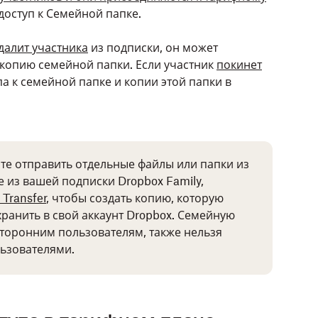
 доступ к Семейной папке.
далит участника
из подписки, он может
 копию семейной папки. Если участник
покинет
упа к семейной папке и копии этой папки в
тите отправить отдельные файлы или папки из
 из вашей подписки Dropbox Family,
 Transfer
, чтобы создать копию, которую
хранить в свой аккаунт Dropbox. Семейную
сторонним пользователям, также нельзя
ьзователями.