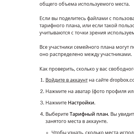
общего объема используемого места.
Если вы поделитесь файлами с пользов
тарифного плана, или если такой пользо
учитываются с точки зрения используемо
Все участники семейного плана могут п
оно распределено между участниками.
Как проверить, сколько у вас свободног
В
ойдите
в аккаунт
на сайте dropbox.c
Нажмите на аватар (фото профиля ил
Нажмите
Настройки
.
Выберите
Тарифный план
. Вы увиди
занятого места в аккаунте.
Чтобы узнать, сколько места испо