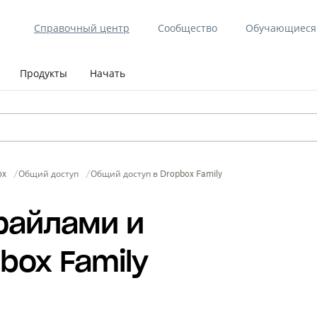
Справочный центр
Сообщество
Обучающиеся 
Продукты
Начать
ox
Общий доступ
Общий доступ в Dropbox Family
файлами и
box Family