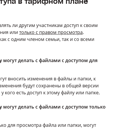
ступа в тарифном плане
лять ли другим участникам доступ к своим
ания или
только с правом просмотра
.
ак с одним членом семьи, так и со всеми
y могут делать с файлами с доступом для
ут вносить изменения в файлы и папки, к
изменения будут сохранены в общей версии
 у кого есть доступ к этому файлу или папке.
y могут делать с файлами с доступом только
ько для просмотра файла или папки, могут