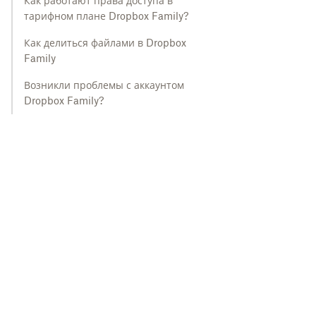
Как работают права доступа в
тарифном плане Dropbox Family?
Как делиться файлами в Dropbox
Family
Возникли проблемы с аккаунтом
Dropbox Family?