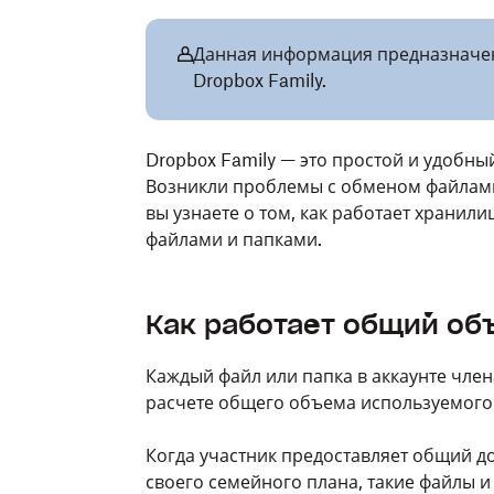
Данная информация предназначен
Dropbox Family.
Dropbox Family — это простой и удобны
Возникли проблемы с обменом файлами в
вы узнаете о том, как работает хранили
файлами и папками.
Как работает общий объ
Каждый файл или папка в аккаунте член
расчете общего объема используемого 
Когда участник предоставляет общий д
своего семейного плана, такие файлы и