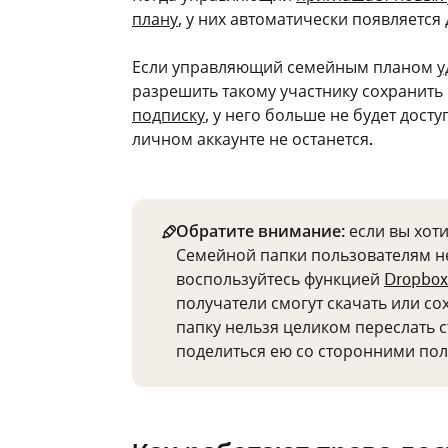
плану
, у них автоматически появляется
Если управляющий семейным планом
у
разрешить такому участнику сохранить
подписку
, у него больше не будет дост
личном аккаунте не останется.
Обратите внимание
: если вы хо
Семейной папки пользователям не
воспользуйтесь функцией
Dropbox
получатели смогут скачать или со
папку нельзя целиком переслать 
поделиться ею со сторонними пол