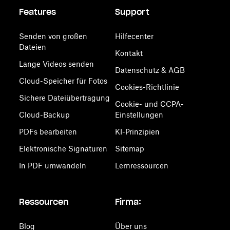
Features
Support
Senden von großen
Hilfecenter
Dateien
Kontakt
Lange Videos senden
Datenschutz & AGB
Cloud-Speicher für Fotos
Cookies-Richtlinie
Sichere Dateiübertragung
Cookie- und CCPA-
Cloud-Backup
Einstellungen
PDFs bearbeiten
KI-Prinzipien
Elektronische Signaturen
Sitemap
In PDF umwandeln
Lernressourcen
Ressourcen
Firma:
Blog
Über uns