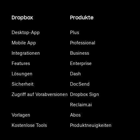
Dropbox
Produkte
Desktop-App
Plus
Mobile App
Professional
Integrationen
Business
Features
Enterprise
Lösungen
Dash
Sicherheit
DocSend
Zugriff auf Vorabversionen
Dropbox Sign
Reclaim.ai
Vorlagen
Abos
Kostenlose Tools
Produktneuigkeiten