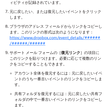
ィビティが記録されています。
元に戻したい、または復元したいイベントをクリック
します。
ブラウザのアドレス フィールドからリンクをコピーし
ます。このリンクの形式は次のようになります：
https://www.dropbox.com/event_details/######
/######/######
サポート メール フォームの［
復元リンク
］の項目に
このリンクを貼りつけます。必要に応じて複数のリン
クをコピーすることもできます。
アカウント全体を復元するには：元に戻したいイベ
ントのうち一番古いイベントのリンクをコピーしま
す。
共有フォルダを復元するには：元に戻したい共有フ
ォルダの中で一番古いイベントのリンクをコピーし
ます。