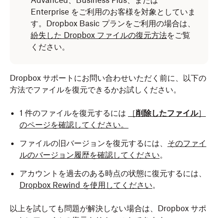
Advanced、Business Plus、または
Enterprise をご利用のお客様を対象としていま
す。Dropbox Basic プランをご利用の場合は、
紛失した Dropbox ファイルの復元方法
をご覧
ください。
Dropbox サポートにお問い合わせいただく前に、以下の
方法でファイルを復元できるかお試しください。
1 件のファイルを復元するには
［
削除したファイル
］
のページを確認してください。
ファイルの旧バージョンを復元するには、
そのファイ
ルのバージョン履歴を確認してください
。
アカウントを過去のある時点の状態に復元するには、
Dropbox Rewind を使用してください
。
以上を試しても問題が解決しない場合は、Dropbox サポ