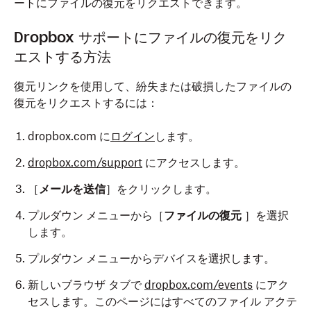
ートにファイルの復元をリクエストできます。
Dropbox サポートにファイルの復元をリク
エストする方法
復元リンクを使用して、紛失または破損したファイルの
復元をリクエストするには：
dropbox.com に
ログイン
します。
dropbox.com/support
にアクセスします。
［
メールを送信
］をクリックします。
プルダウン メニューから［
ファイルの復元
］を選択
します。
プルダウン メニューからデバイスを選択します。
新しいブラウザ タブで
dropbox.com/events
にアク
セスします。このページにはすべてのファイル アクテ