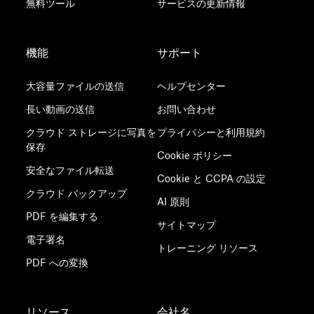
無料ツール
サービスの更新情報
機能
サポート
大容量ファイルの送信
ヘルプセンター
長い動画の送信
お問い合わせ
クラウド ストレージに写真を
プライバシーと利用規約
保存
Cookie ポリシー
安全なファイル転送
Cookie と CCPA の設定
クラウド バックアップ
AI 原則
PDF を編集する
サイトマップ
電子署名
トレーニング リソース
PDF への変換
リソース
会社名