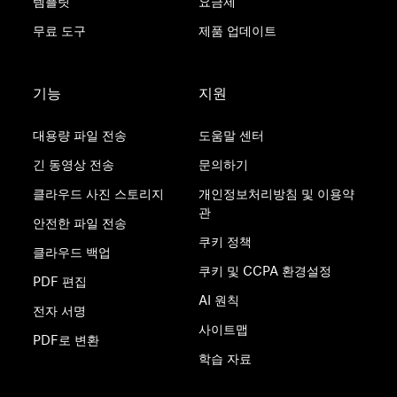
템플릿
요금제
무료 도구
제품 업데이트
기능
지원
대용량 파일 전송
도움말 센터
긴 동영상 전송
문의하기
클라우드 사진 스토리지
개인정보처리방침 및 이용약
관
안전한 파일 전송
쿠키 정책
클라우드 백업
쿠키 및 CCPA 환경설정
PDF 편집
AI 원칙
전자 서명
사이트맵
PDF로 변환
학습 자료