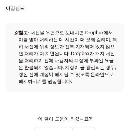
아일랜드
참고:
서신을 우편으로 보내시면 Dropbox에서
이를 받아 처리하는 데 시간이 더 오래 걸리며, 특
히 서신에 위의 정보가 전부 기재되어 있지 않으
면 처리가 더 지연됩니다. Dropbox가 해지 서신
을 처리하기 전에 사용자의 계정에 부과된 요금
은 환불되지 않습니다. 계정이 곧 갱신되는 경우,
갱신 전에 계정이 해지될 수 있도록 온라인으로
해지하시기를 권장합니다.
이 글이 도움이 되셨나요?