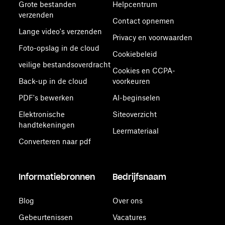
Grote bestanden
Helpcentrum
verzenden
Contact opnemen
Lange video's verzenden
Privacy en voorwaarden
Foto-opslag in de cloud
Cookiebeleid
veilige bestandsoverdracht
Cookies en CCPA-
Back-up in de cloud
voorkeuren
PDF's bewerken
AI-beginselen
Elektronische
Siteoverzicht
handtekeningen
Leermateriaal
Converteren naar pdf
Informatiebronnen
Bedrijfsnaam
Blog
Over ons
Gebeurtenissen
Vacatures