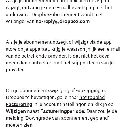
Als je je abonnement op dropbox.com opzegt of
wijzigt, ontvang je een e-mailbevestiging met het
onderwerp 'Dropbox-abonnement wordt niet
verlengd' van
no-reply@dropbox.com
.
Als je je abonnement opzegt of wijzigt via de app
store op je apparaat, krijg je waarschijnlijk een e-mail
van de betreffende provider. Is dat niet het geval,
neem dan contact op met het supportteam van je
provider.
Om je abonnementswijziging of -opzegging op
Dropbox te bevestigen, ga je naar
het tabblad
Facturering
in je accountinstellingen en klik je op
Wijzigen
naast
Factureringperiode
. Daar zou je de
melding 'Downgrade van abonnement gepland'
moeten zien.