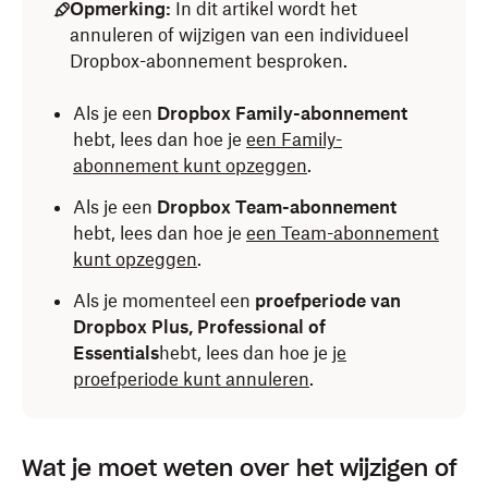
Opmerking:
In dit artikel wordt het
annuleren of wijzigen van een individueel
Dropbox-abonnement besproken.
Als je een
Dropbox Family-abonnement
hebt, lees dan hoe je
een Family-
abonnement kunt opzeggen
.
Als je een
Dropbox Team-abonnement
hebt, lees dan hoe je
een Team-abonnement
kunt opzeggen
.
Als je momenteel een
proefperiode van
Dropbox Plus, Professional of
Essentials
hebt, lees dan hoe je
je
proefperiode kunt annuleren
.
Wat je moet weten over het wijzigen of