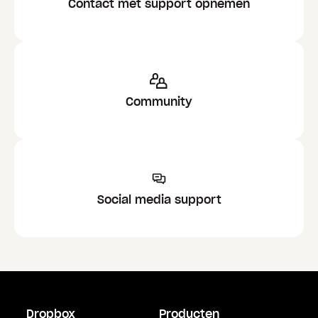
Contact met support opnemen
Community
Social media support
Dropbox
Producten