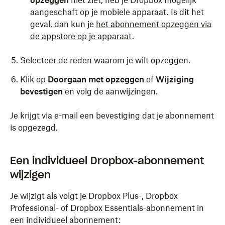
opzeggen
niet ziet, heb je Dropbox mogelijk
aangeschaft op je mobiele apparaat. Is dit het
geval, dan kun je
het abonnement opzeggen via
de appstore op je apparaat
.
Selecteer de reden waarom je wilt opzeggen.
Klik op
Doorgaan met opzeggen
of
Wijziging
bevestigen
en volg de aanwijzingen.
Je krijgt via e-mail een bevestiging dat je abonnement
is opgezegd.
Een individueel Dropbox-abonnement
wijzigen
Je wijzigt als volgt je Dropbox Plus-, Dropbox
Professional- of Dropbox Essentials-abonnement in
een individueel abonnement: