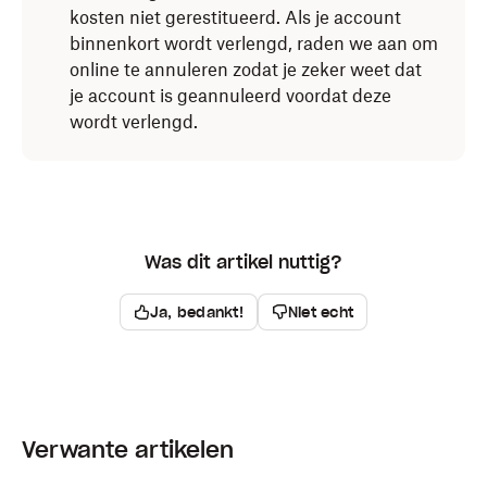
kosten niet gerestitueerd. Als je account
binnenkort wordt verlengd, raden we aan om
online te annuleren zodat je zeker weet dat
je account is geannuleerd voordat deze
wordt verlengd.
Was dit artikel nuttig?
Ja, bedankt!
Niet echt
Verwante artikelen