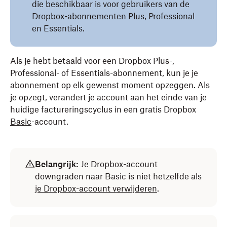
die beschikbaar is voor gebruikers van de
Dropbox-abonnementen Plus, Professional
en Essentials.
Als je hebt betaald voor een Dropbox Plus-,
Professional- of Essentials-abonnement, kun je je
abonnement op elk gewenst moment opzeggen. Als
je opzegt, verandert je account aan het einde van je
huidige factureringscyclus in een gratis Dropbox
Basic
-account.
Belangrijk:
Je Dropbox-account
downgraden naar Basic is niet hetzelfde als
je Dropbox-account verwijderen
.