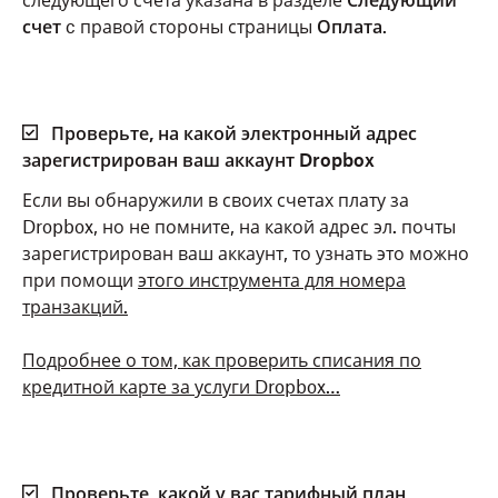
следующего счета указана в разделе
Следующий
счет
c правой стороны страницы
Оплата
.
Проверьте, на какой электронный адрес
зарегистрирован ваш аккаунт Dropbox
Если вы обнаружили в своих счетах плату за
Dropbox, но не помните, на какой адрес эл. почты
зарегистрирован ваш аккаунт, то узнать это можно
при помощи
этого инструмента для номера
транзакций.
Подробнее о том, как проверить списания по
кредитной карте за услуги Dropbox…
Проверьте, какой у вас тарифный план