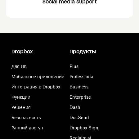
Social media support
Dropbox
Продукты
Для ПК
Plus
Мобильное приложение
Professional
Интеграция в Dropbox
Business
Функции
Enterprise
Решения
Dash
Безопасность
DocSend
Ранний доступ
Dropbox Sign
Reclaim.ai