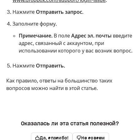
www.dropbox.com/support/login-issue
.
Нажмите
Отправить запрос
.
Заполните форму.
Примечание.
В поле
Адрес эл. почты
введите
адрес, связанный с аккаунтом, при
использовании которого у вас возник вопрос.
Нажмите
Отправить.
Как правило, ответы на большинство таких
вопросов можно найти в этой статье.
Оказалась ли эта статья полезной?
Да, спасибо!
Не совсем