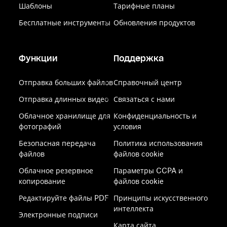
Шаблоны
Тарифные планы
Бесплатные инструменты
Обновления продуктов
Функции
Поддержка
Отправка больших файлов
Справочный центр
Отправка длинных видео
Связаться с нами
Облачное хранилище для
Конфиденциальность и
фотографий
условия
Безопасная передача
Политика использования
файлов
файлов cookie
Облачное резервное
Параметры CCPA и
копирование
файлов cookie
Редактируйте файлы PDF
Принципы искусственного
интеллекта
Электронные подписи
Карта сайта