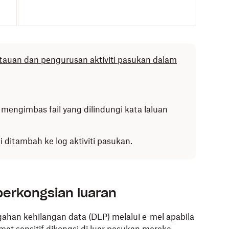
ntauan dan pengurusan aktiviti pasukan dalam
 mengimbas fail yang dilindungi kata laluan
i ditambah ke log aktiviti pasukan.
perkongsian luaran
han kehilangan data (DLP) melalui e-mel apabila