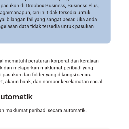
 pasukan di Dropbox Business, Business Plus,
gaimanapun, ciri ini tidak tersedia untuk
bilangan fail yang sangat besar. Jika anda
elasan data tidak tersedia untuk pasukan
l mematuhi peraturan korporat dan kerajaan
 dan melaporkan maklumat peribadi yang
li pasukan dan folder yang dikongsi secara
ort, akaun bank, dan nombor keselamatan sosial.
automatik
n maklumat peribadi secara automatik.