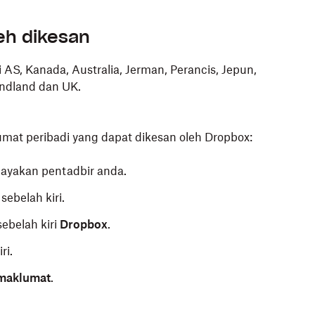
eh dikesan
i AS, Kanada, Australia, Jerman, Perancis, Jepun,
ndland dan UK.
umat peribadi yang dapat dikesan oleh Dropbox:
ayakan pentadbir anda.
sebelah kiri.
sebelah kiri
Dropbox
.
ri.
 maklumat
.