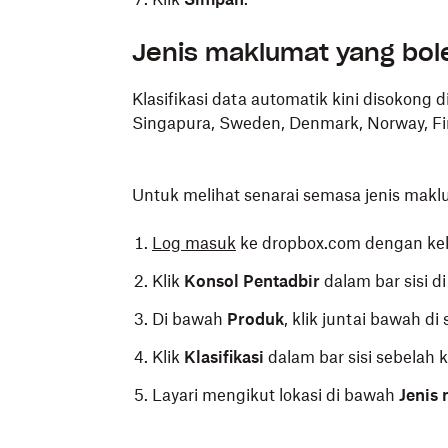
Jenis maklumat yang bol
Klasifikasi data automatik kini disokong d
Singapura, Sweden, Denmark, Norway, Fi
Untuk melihat senarai semasa jenis makl
Log masuk
ke dropbox.com dengan kel
Klik
Konsol Pentadbir
dalam bar sisi di 
Di bawah
Produk
, klik juntai bawah di 
Klik
Klasifikasi
dalam bar sisi sebelah ki
Layari mengikut lokasi di bawah
Jenis