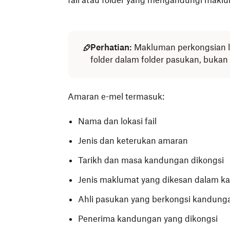
fail atau folder yang mengandungi maklum
Perhatian:
Makluman perkongsian lu
folder dalam folder pasukan, bukan 
Amaran e-mel termasuk:
Nama dan lokasi fail
Jenis dan keterukan amaran
Tarikh dan masa kandungan dikongsi
Jenis maklumat yang dikesan dalam k
Ahli pasukan yang berkongsi kandung
Penerima kandungan yang dikongsi