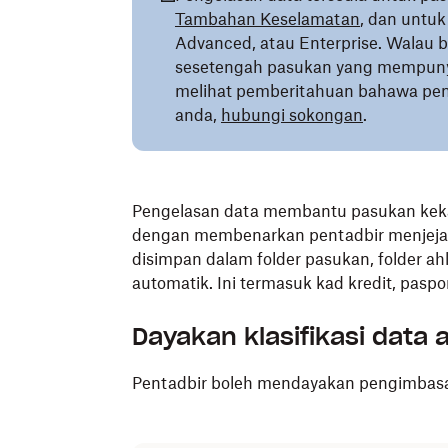
Tambahan Keselamatan
, dan untuk
Advanced, atau Enterprise. Walau ba
sesetengah pasukan yang mempunyai 
melihat pemberitahuan bahawa peng
anda,
hubungi sokongan
.
Pengelasan data membantu pasukan keka
dengan membenarkan pentadbir menjejak
disimpan dalam folder pasukan, folder ah
automatik. Ini termasuk kad kredit, pasp
Dayakan klasifikasi data 
Pentadbir boleh mendayakan pengimbasa