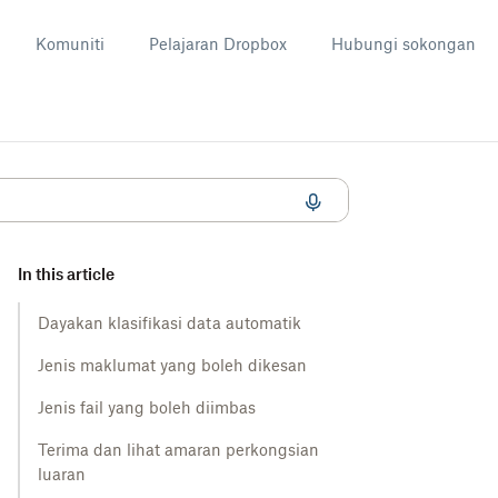
Komuniti
Pelajaran Dropbox
Hubungi sokongan
In this article
Dayakan klasifikasi data automatik
Jenis maklumat yang boleh dikesan
Jenis fail yang boleh diimbas
Terima dan lihat amaran perkongsian
luaran