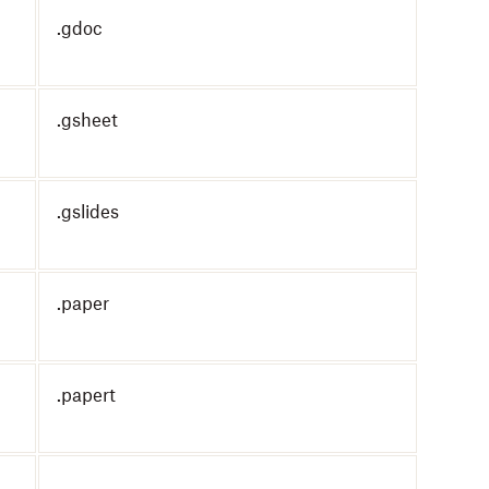
.gdoc
.gsheet
.gslides
.paper
.papert