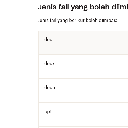
Jenis fail yang boleh dii
Jenis fail yang berikut boleh diimbas:
.doc
.docx
.docm
.ppt