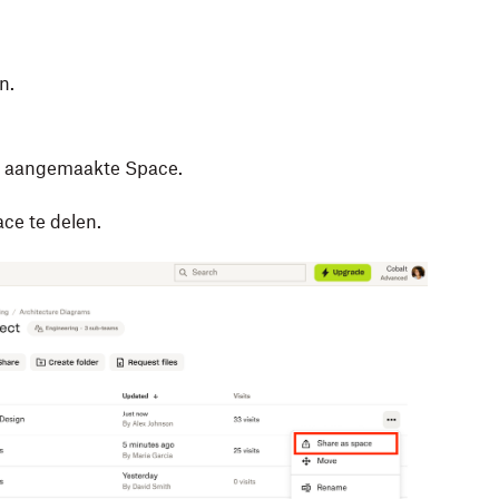
n.
uw aangemaakte Space.
ce te delen.