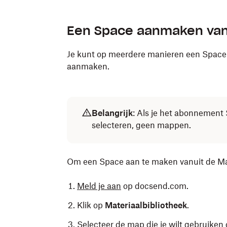
Een Space aanmaken vanu
Je kunt op meerdere manieren een Space r
aanmaken.
Belangrijk
:
Als je het abonnement S
selecteren, geen mappen.
Om een Space aan te maken vanuit de Mat
Meld je aan
op docsend.com.
Klik op
Materiaalbibliotheek
.
Selecteer de map die je wilt gebruike