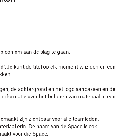
abloon om aan de slag te gaan.
ed’. Je kunt de titel op elk moment wijzigen en een
ikken.
gen, de achtergrond en het logo aanpassen en de
r informatie over
het beheren van materiaal in een
maakt zijn zichtbaar voor alle teamleden,
teriaal erin. De naam van de Space is ook
maakt voor die Space.