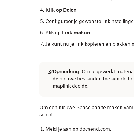
Klik op Delen
.
Configureer je gewenste linkinstellinge
Klik op
Link maken
.
Je kunt nu je link kopiëren en plakken
Opmerking:
Om bijgewerkt materiaa
de nieuwe bestanden toe aan de be
maplink deelde.
Om een nieuwe Space aan te maken vanuit
select:
Meld je aan
op docsend.com.