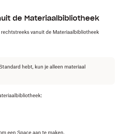
it de Materiaalbibliotheek
echtstreeks vanuit de Materiaalbibliotheek
tandard hebt, kun je alleen materiaal
eriaalbibliotheek:
n om een Space aan te maken.