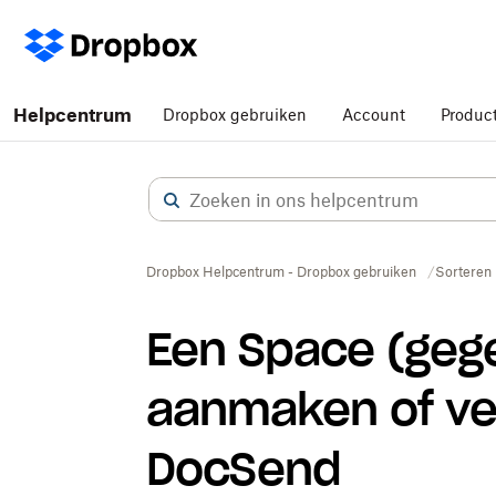
Helpcentrum
Dropbox gebruiken
Account
Produc
Dropbox Helpcentrum - Dropbox gebruiken
Sorteren
Een Space (geg
aanmaken of ve
DocSend