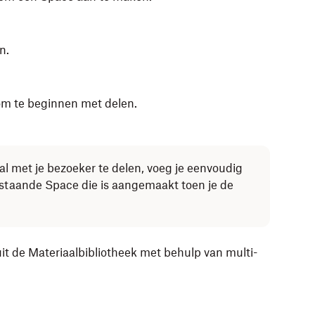
n.
 om te beginnen met delen.
l met je bezoeker te delen, voeg je eenvoudig
staande Space die is aangemaakt toen je de
 de Materiaalbibliotheek met behulp van multi-