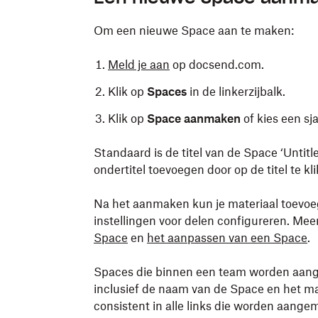
Om een nieuwe Space aan te maken:
Meld je aan
op docsend.com.
Klik op
Spaces
in de linkerzijbalk.
Klik op
Space aanmaken
of kies een sj
Standaard is de titel van de Space ‘Untitl
ondertitel toevoegen door op de titel te kl
Na het aanmaken kun je materiaal toevoe
instellingen voor delen configureren. Mee
Space
en
het aanpassen van een Space
.
Spaces die binnen een team worden aange
inclusief de naam van de Space en het ma
consistent in alle links die worden aange