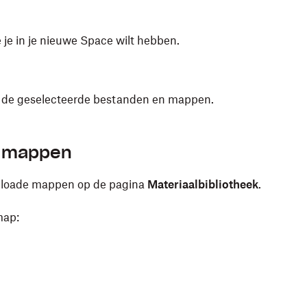
je in je nieuwe Space wilt hebben.
t de geselecteerde bestanden en mappen.
t mappen
ploade mappen op de pagina
Materiaalbibliotheek
.
map: