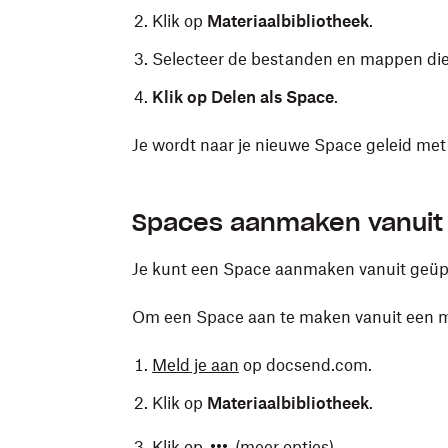
Klik op
Materiaalbibliotheek
.
Selecteer de bestanden en mappen die 
Klik op Delen als Space
.
Je wordt naar je nieuwe Space geleid me
Spaces aanmaken vanui
Je kunt een Space aanmaken vanuit geü
Om een Space aan te maken vanuit een 
Meld je aan
op docsend.com.
Klik op
Materiaalbibliotheek
.
Klik op
(meer opties).