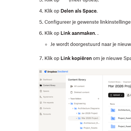
Klik op
Delen als Space
.
Configureer je gewenste linkinstellinge
Klik op
Link aanmaken
. .
Je wordt doorgestuurd naar je nie
Klik op
Link kopiëren
om je nieuwe Spa