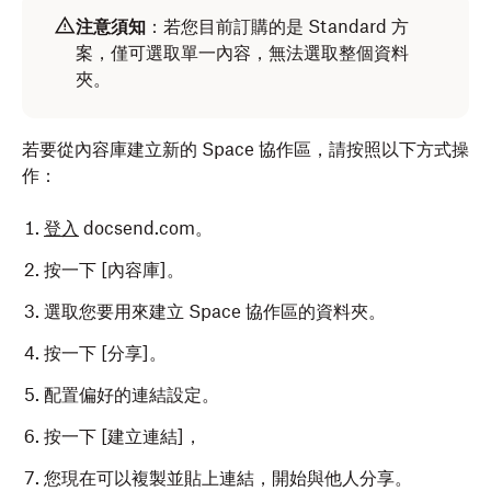
注意須知
：
若您目前訂購的是 Standard 方
案，僅可選取單一內容，無法選取整個資料
夾。
若要從內容庫建立新的 Space 協作區，請按照以下方式操
作：
登入
docsend.com。
按一下 [內容庫]
。
選取您要用來建立 Space 協作區的資料夾。
按一下 [分享
]。
配置偏好的連結設定。
按一下 [建立連結]
，
您現在可以複製並貼上連結，開始與他人分享。