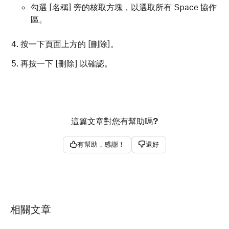
勾選 [名稱]
旁的核取方塊，以選取所有 Space 協作
區。
按一下頁面上方的 [刪除]
。
再按一下 [刪除]
以確認。
這篇文章對您有幫助嗎?
有幫助，感謝！
還好
相關文章