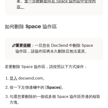
案。
進一步瞭解如何在 Space 協作區中管理內
容。
如何刪除 Space 協作區
重要提醒
：一旦您在 DocSend 中刪除 Space
協作區，該協作區將永久刪除且無法還原。
若要刪除 Space 協作區，請按照以下方式操作：
登入
docsend.com。
按一下左側邊欄中的 [
Spaces
]。
勾選您要刪除的一個或多個 Space 協作區旁邊的核取
方塊。