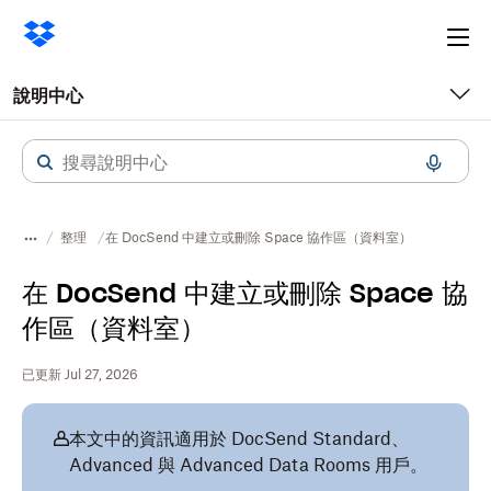
Ope
me
說明中心
整理
在 DocSend 中建立或刪除 Space 協作區（資料室）
在 DocSend 中建立或刪除 Space 協
作區（資料室）
已更新 Jul 27, 2026
本文中的資訊適用於 DocSend Standard、
Advanced 與 Advanced Data Rooms 用戶。