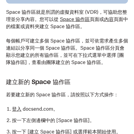
Space 協作區就是所謂的虛擬資料室 (VDR)，可協助您整
理並分享內容。您可以從
Space 協作區
頁面或
內容
頁面中
的檔案或資料夾建立 Space 協作區。
每個帳戶可建立多個 Space 協作區，並可依需求產生多個
連結以分享同一個 Space 協作區。Space 協作區分頁會
顯示您建立的所有協作區，並可在下拉式選單中選擇 [團
隊協作區]
，查看由團隊建立的 Space 協作區。
建立新的 Space 協作區
若要建立新的 Space 協作區，請按照以下方式操作：
登入
docsend.com。
按一下左側邊欄中的 [Space 協作區]
。
按一下 [建立 Space 協作區]
或選擇範本開始使用。