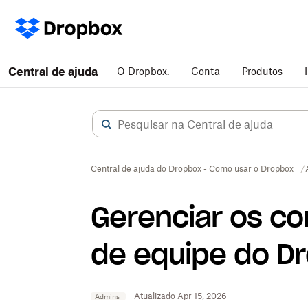
Central de ajuda
O Dropbox.
Conta
Produtos
Central de ajuda do Dropbox - Como usar o Dropbox
Gerenciar os co
de equipe do D
Atualizado Apr 15, 2026
Admins