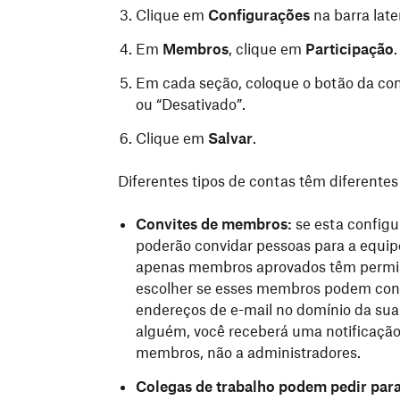
Clique em
Configurações
na barra late
Em
Membros
, clique em
Participação
.
Em cada seção, coloque o botão da conf
ou “Desativado”.
Clique em
Salvar
.
Diferentes tipos de contas têm diferentes
Convites de membros:
se esta configu
poderão convidar pessoas para a equip
apenas membros aprovados têm permis
escolher se esses membros podem con
endereços de e-mail no domínio da s
alguém, você receberá uma notificação 
membros, não a administradores.
Colegas de trabalho podem pedir para