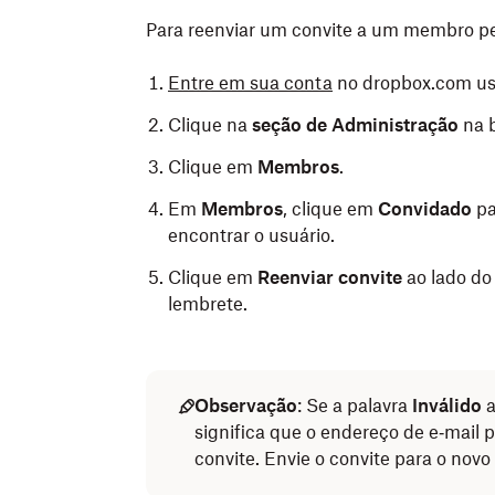
Para reenviar um convite a um membro p
Entre em sua conta
no dropbox.com usa
Clique na
seção de Administração
na b
Clique em
Membros
.
Em
Membros
, clique em
Convidado
pa
encontrar o usuário.
Clique em
Reenviar convite
ao lado do
lembrete.
Observação
: Se a palavra
Inválido
a
significa que o endereço de e‑mail
convite. Envie o convite para o novo