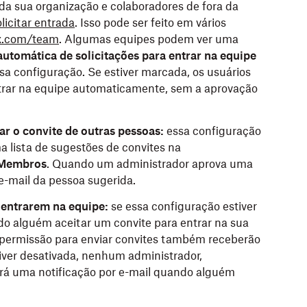
 da sua organização e colaboradores de fora da
olicitar entrada
. Isso pode ser feito em vários
x.com/team
. Algumas equipes podem ver uma
utomática de solicitações para entrar na equipe
sa configuração. Se estiver marcada, os usuários
trar na equipe automaticamente, sem a aprovação
 o convite de outras pessoas:
essa configuração
a lista de sugestões de convites na
Membros
. Quando um administrador aprova uma
e-mail da pessoa sugerida.
 entrarem na equipe:
se essa configuração estiver
do alguém aceitar um convite para entrar na sua
 permissão para enviar convites também receberão
tiver desativada, nenhum administrador,
á uma notificação por e-mail quando alguém