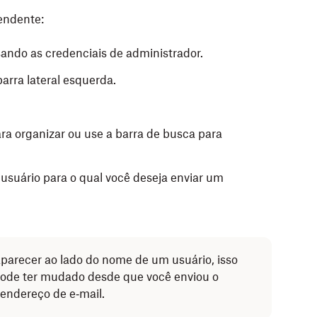
endente:
ndo as credenciais de administrador.
arra lateral esquerda.
ra organizar
ou use a barra de busca para
 usuário para o qual você deseja enviar um
parecer ao lado do nome de um usuário, isso
 pode ter mudado desde que você enviou o
 endereço de e‑mail.