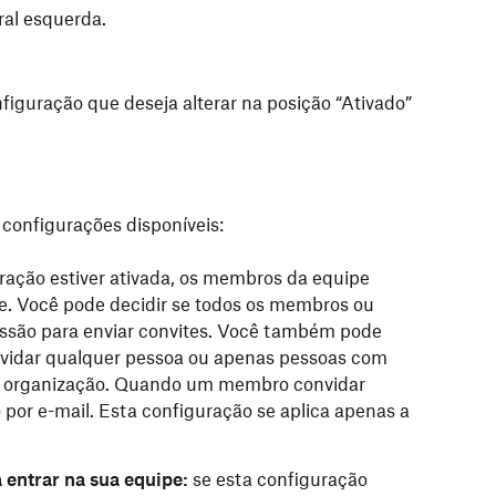
ral esquerda.
iguração que deseja alterar na posição “Ativado”
 configurações disponíveis:
ração estiver ativada, os membros da equipe
e. Você pode decidir se todos os membros ou
são para enviar convites. Você também pode
vidar qualquer pessoa ou apenas pessoas com
ua organização. Quando um membro convidar
por e-mail. Esta configuração se aplica apenas a
 entrar na sua equipe:
se esta configuração