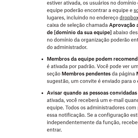
estiver ativada, os usuários no domínio
equipe poderão encontrar a equipe e
s
lugares, incluindo no endereço
dropbo
caixa de seleção chamada
Aprovação a
de [domínio da sua equipe]
abaixo des
no domínio da organização poderão en
do administrador.
Membros da equipe podem recomendar
é ativada por padrão. Você pode ver um
seção
Membros pendentes
da página
sugestão, um convite é enviado para o 
Avisar quando as pessoas convidadas
ativada, você receberá um e-mail quan
equipe. Todos os administradores com
essa notificação. Se a configuração es
independentemente da função, receber
entrar.