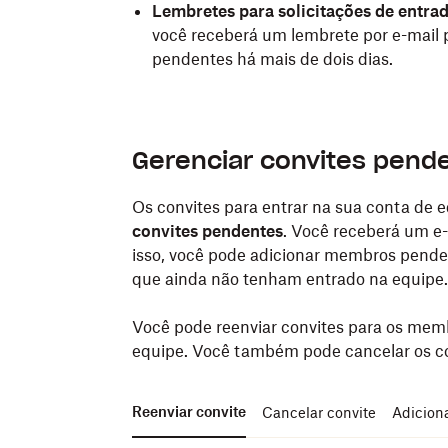
Lembretes para solicitações de entra
você receberá um lembrete por e-mail 
pendentes há mais de dois dias.
Gerenciar convites pend
Os convites para entrar na sua conta de
convites pendentes
. Você receberá um e
isso, você pode adicionar membros pend
que ainda não tenham entrado na equipe.
Você pode reenviar convites para os mem
equipe. Você também pode cancelar os co
Reenviar convite
Cancelar convite
Adiciona