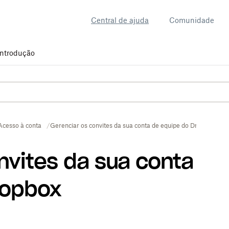
Central de ajuda
Comunidade
Introdução
Acesso à conta
Gerenciar os convites da sua conta de equipe do Dropbox
nvites da sua conta
ropbox