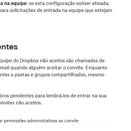
da na equipe:
se esta configuração estiver ativada,
para solicitações de entrada na equipe que estejam
entes
 equipe do Dropbox não aceitos são chamados de
-mail quando alguém aceitar o convite. Enquanto
entes a pastas e grupos compartilhados, mesmo
bros pendentes para lembrá‑los de entrar na sua
nvites não aceitos.
r permissões administrativas ao convite