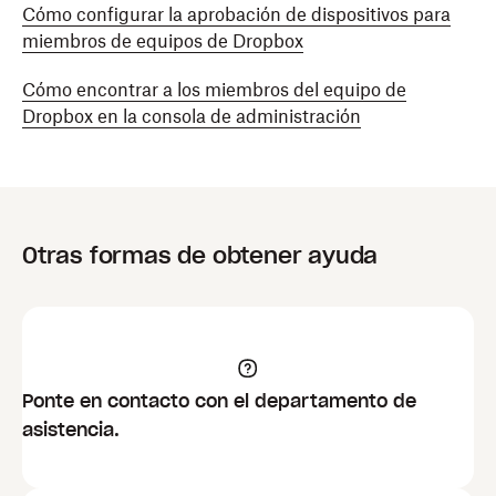
Cómo configurar la aprobación de dispositivos para
No es posible suspender o utilizar el borrado
miembros de equipos de Dropbox
remoto en una cuenta de un miembro
pendiente.
Cómo encontrar a los miembros del equipo de
Dropbox en la consola de administración
Otras formas de obtener ayuda
Ponte en contacto con el departamento de
asistencia.