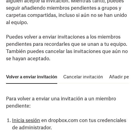
alguien acepte la invitación. Mientras tanto, puedes
seguir añadiendo miembros pendientes a grupos y
carpetas compartidas, incluso si aún no se han unido
al equipo.
Puedes volver a enviar invitaciones a los miembros
pendientes para recordarles que se unan a tu equipo.
También puedes cancelar las invitaciones que aún no
se hayan aceptado.
Volver a enviar invitación
Cancelar invitación
Añadir permi
Para volver a enviar una invitación a un miembro
pendiente:
Inicia sesión
en dropbox.com con tus credenciales
de administrador.