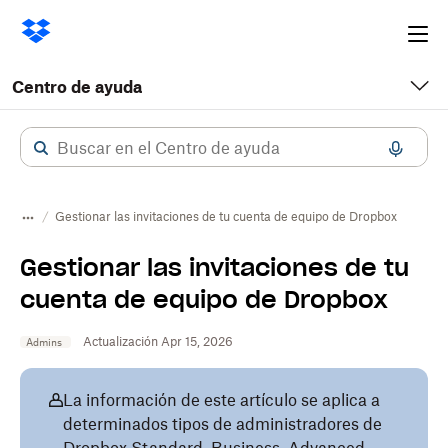
Ope
me
Centro de ayuda
Gestionar las invitaciones de tu cuenta de equipo de Dropbox
Gestionar las invitaciones de tu
cuenta de equipo de Dropbox
Actualización Apr 15, 2026
Admins
La información de este artículo se aplica a
determinados tipos de administradores de