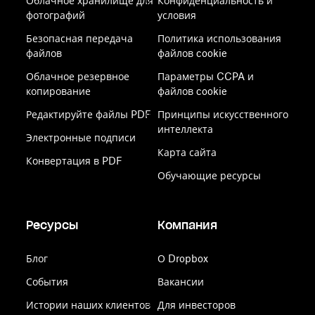
Облачное хранилище для
Конфиденциальность и
фотографий
условия
Безопасная передача
Политика использования
файлов
файлов cookie
Облачное резервное
Параметры CCPA и
копирование
файлов cookie
Редактируйте файлы PDF
Принципы искусственного
интеллекта
Электронные подписи
Карта сайта
Конвертация в PDF
Обучающие ресурсы
Ресурсы
Компания
Блог
О Dropbox
События
Вакансии
Истории наших клиентов
Для инвесторов