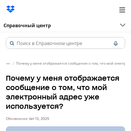
Ope
me
Справочный центр
Почему у меня отображается сообщение о том, что мой электрон
Почему у меня отображается
сообщение о том, что мой
электронный адрес уже
используется?
Обновление Jan 13, 2025