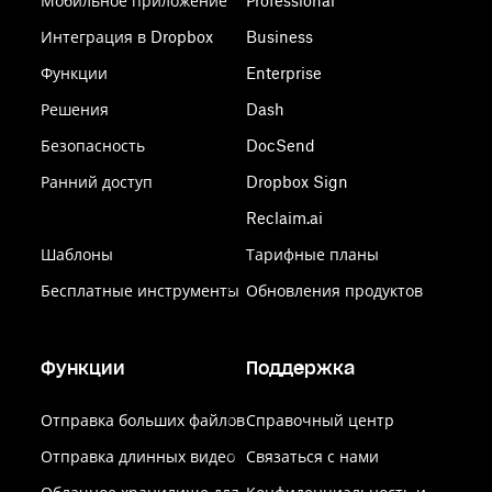
Мобильное приложение
Professional
Интеграция в Dropbox
Business
Функции
Enterprise
Решения
Dash
Безопасность
DocSend
Ранний доступ
Dropbox Sign
Reclaim.ai
Шаблоны
Тарифные планы
Бесплатные инструменты
Обновления продуктов
Функции
Поддержка
Отправка больших файлов
Справочный центр
Отправка длинных видео
Связаться с нами