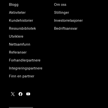
Blogg
Om oss
Aktiviteter
Stillinger
Kundehistorier
Investorrelasjoner
Ressursbibliotek
Bedriftsansvar
Utviklere
Nettsamfunn
Referanser
Forhandlerpartnere
Integreringspartnere
Finn en partner