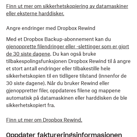
Finn ut mer om sikkerhetskopiering av datamaskiner
eller eksterne harddisker.
Angre endringer med Dropbox Rewind
Med et Dropbox Backup-abonnement kan du
gjenopprette filendringer eller -slettinger som er gjort
de 30 siste dagene
. Du kan også bruke
tilbakespolingsfunksjonen Dropbox Rewind til å angre
et stort antall endringer eller tilbakestille hele
sikkerhetskopien til en tidligere tilstand (innenfor de
30 siste dagene). Når du bruker Rewind eller
gjenoppretter filer, oppdateres filene og mappene
automatisk på datamaskinen eller harddisken de ble
sikkerhetskopiert fra.
Finn ut mer om Dropbox Rewind.
Oppdater faktureringsinformasjonen