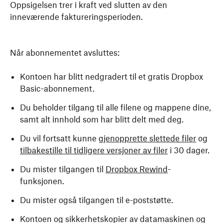
Oppsigelsen trer i kraft ved slutten av den
inneværende faktureringsperioden.
Når abonnementet avsluttes:
Kontoen har blitt nedgradert til et gratis Dropbox
Basic-abonnement.
Du beholder tilgang til alle filene og mappene dine,
samt alt innhold som har blitt delt med deg.
Du vil fortsatt kunne
gjenopprette slettede filer
og
tilbakestille til tidligere versjoner av filer
i 30 dager.
Du mister tilgangen til
Dropbox Rewind
-
funksjonen.
Du mister også tilgangen til e-poststøtte.
Kontoen og sikkerhetskopier av datamaskinen og