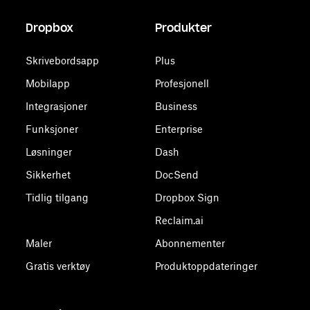
Dropbox
Produkter
Skrivebordsapp
Plus
Mobilapp
Profesjonell
Integrasjoner
Business
Funksjoner
Enterprise
Løsninger
Dash
Sikkerhet
DocSend
Tidlig tilgang
Dropbox Sign
Reclaim.ai
Maler
Abonnementer
Gratis verktøy
Produktoppdateringer