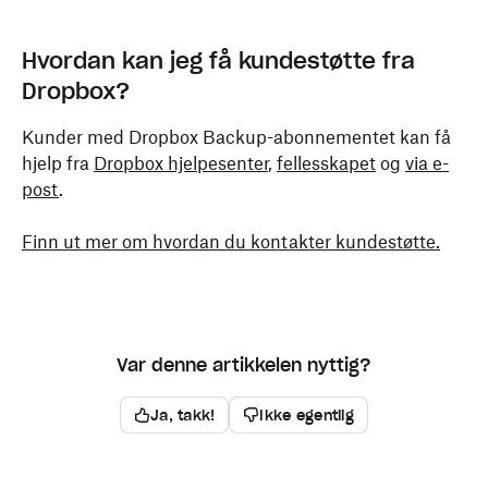
Hvordan kan jeg få kundestøtte fra
Dropbox?
Kunder med Dropbox Backup-abonnementet kan få
hjelp fra
Dropbox hjelpesenter
,
fellesskapet
og
via e-
post
.
Finn ut mer om hvordan du kontakter kundestøtte.
Var denne artikkelen nyttig?
Ja, takk!
Ikke egentlig