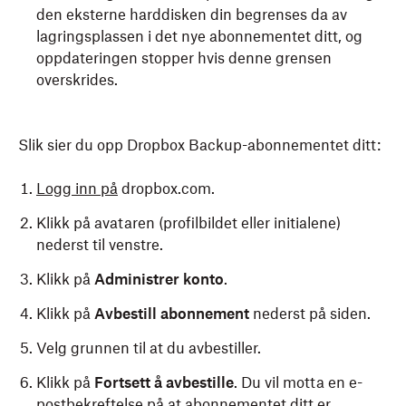
den eksterne harddisken din begrenses da av
lagringsplassen i det nye abonnementet ditt, og
oppdateringen stopper hvis denne grensen
overskrides.
Slik sier du opp Dropbox Backup-abonnementet ditt:
Logg inn på
dropbox.com.
Klikk på avataren (profilbildet eller initialene)
nederst til venstre.
Klikk på
Administrer konto
.
Klikk på
Avbestill abonnement
nederst på siden.
Velg grunnen til at du avbestiller.
Klikk på
Fortsett å avbestille
. Du vil motta en e-
postbekreftelse på at abonnementet ditt er