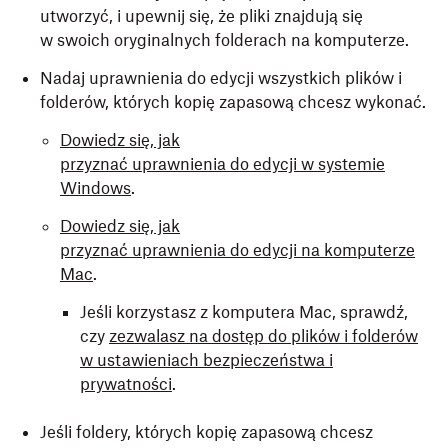
utworzyć, i upewnij się, że pliki znajdują się
w swoich oryginalnych folderach na komputerze.
Nadaj uprawnienia do edycji wszystkich plików i
folderów, których kopię zapasową chcesz wykonać.
Dowiedz się, jak
przyznać uprawnienia do edycji w systemie
Windows
.
Dowiedz się, jak
przyznać uprawnienia do edycji na komputerze
Mac
.
Jeśli korzystasz z komputera Mac, sprawdź,
czy
zezwalasz na dostęp do plików i folderów
w ustawieniach bezpieczeństwa i
prywatności
.
Jeśli foldery, których kopię zapasową chcesz