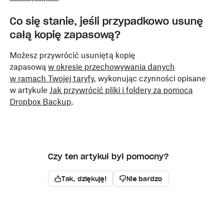
Co się stanie, jeśli przypadkowo usunę
całą kopię zapasową?
Możesz przywrócić usuniętą kopię
zapasową
w okresie przechowywania danych
w ramach Twojej taryfy
, wykonując czynności opisane
w artykule
Jak przywrócić pliki i foldery za pomocą
Dropbox Backup
.
Czy ten artykuł był pomocny?
Tak, dziękuję!
Nie bardzo