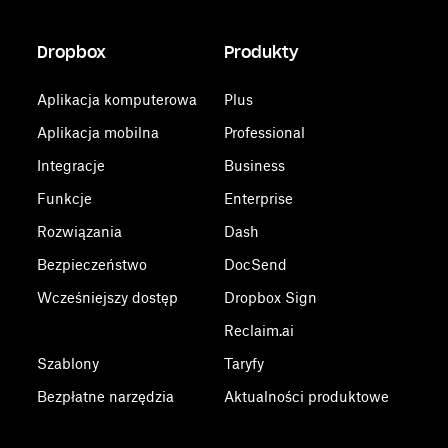
Dropbox
Produkty
Aplikacja komputerowa
Plus
Aplikacja mobilna
Professional
Integracje
Business
Funkcje
Enterprise
Rozwiązania
Dash
Bezpieczeństwo
DocSend
Wcześniejszy dostęp
Dropbox Sign
Reclaim.ai
Szablony
Taryfy
Bezpłatne narzędzia
Aktualności produktowe