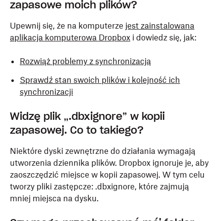
zapasowe moich plików?
Upewnij się, że na komputerze
jest zainstalowana
aplikacja komputerowa Dropbox
i dowiedz się, jak:
Rozwiąż problemy z synchronizacją
Sprawdź stan swoich plików i kolejność ich
synchronizacji
Widzę plik „.dbxignore” w kopii
zapasowej. Co to takiego?
Niektóre dyski zewnętrzne do działania wymagają
utworzenia dziennika plików. Dropbox ignoruje je, aby
zaoszczędzić miejsce w kopii zapasowej. W tym celu
tworzy pliki zastępcze: .dbxignore, które zajmują
mniej miejsca na dysku.