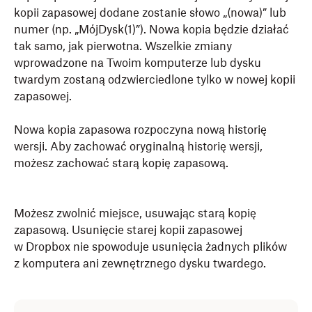
kopii zapasowej dodane zostanie słowo „(nowa)” lub
numer (np. „MójDysk(1)”). Nowa kopia będzie działać
tak samo, jak pierwotna. Wszelkie zmiany
wprowadzone na Twoim komputerze lub dysku
twardym zostaną odzwierciedlone tylko w nowej kopii
zapasowej.
Nowa kopia zapasowa rozpoczyna nową historię
wersji. Aby zachować oryginalną historię wersji,
możesz zachować starą kopię zapasową.
Możesz zwolnić miejsce, usuwając starą kopię
zapasową. Usunięcie starej kopii zapasowej
w Dropbox nie spowoduje usunięcia żadnych plików
z komputera ani zewnętrznego dysku twardego.