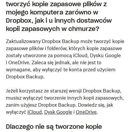
tworzyć kopie zapasowe plików z
mojego komputera zarówno w
Dropbox, jak i u innych dostawców
kopii zapasowych w chmurze?
Zaktualizowany Dropbox Backup może tworzyć kopie
zapasowe plików i folderów, których kopie zapasowe
zostały utworzone za pomocą iCloud, Dysku Google
i OneDrive. Zaleca się jednak, ale nie jest to
wymagane, aby wyłączyć te konta przed użyciem
Dropbox Backup.
Jeżeli korzystasz ze starszej wersji Dropbox Backup,
musisz wyłączyć tworzenie innych kopii zapasowych,
zanim użyjesz Dropbox Backup. Dowiedz się, jak
wyłączyć
iCloud
,
Dysk Google
i
OneDrive
.
Dlaczego nie są tworzone kopie