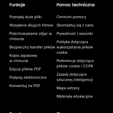
Funkcje
Pomoc techniczna
Przesyłaj duże pliki
Centrum pomocy
Wysyłanie długich filmów
Skontaktuj się z nami
Przechowywanie zdjęć w
Prywatność i warunki
chmurze
Polityka dotycząca
Bezpieczny transfer plików
wykorzystania plików
cookie
Kopia zapasowa
w chmurze
Preferencje dotyczące
plików cookie i CCPA
Edycja plików PDF
Zasady dotyczące
Podpisy elektroniczne
sztucznej inteligencji
Konwertuj na PDF
Mapa witryny
Materiały edukacyjne