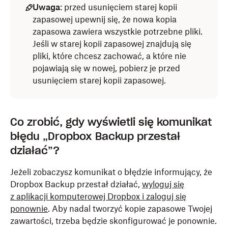
Uwaga
: przed usunięciem starej kopii
zapasowej upewnij się, że nowa kopia
zapasowa zawiera wszystkie potrzebne pliki.
Jeśli w starej kopii zapasowej znajdują się
pliki, które chcesz zachować, a które nie
pojawiają się w nowej, pobierz je przed
usunięciem starej kopii zapasowej.
Co zrobić, gdy wyświetli się komunikat
błędu „Dropbox Backup przestał
działać”?
Jeżeli zobaczysz komunikat o błędzie informujący, że
Dropbox Backup przestał działać,
wyloguj się
z aplikacji komputerowej Dropbox i zaloguj się
ponownie
. Aby nadal tworzyć kopie zapasowe Twojej
zawartości, trzeba będzie skonfigurować je ponownie.