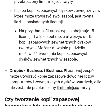
przekroczony
limit miejsca
taryfy.
Liczba kopii zapasowych dysków zewnętrznych,
które może utworzyć Twój zespół, jest równa
liczbie posiadanych licencji.
Na przykład, jeśli subskrypcja obejmuje 15
licencji, Twój zespół może utworzyć do 15
kopii zapasowych zewnętrznych dysków
twardych. Możesz dowolnie podzielić
możliwość tworzenia kopii zapasowych
dysków zewnętrznych w zespole.
Dropbox Business i Business Plus:
Twój zespół
może utworzyć kopie zapasowe dowolnej liczby
komputerów i zewnętrznych dysków twardych, o ile
nie zostanie przekroczony
limit miejsca
taryfy.
Czy tworzenie kopii zapasowej