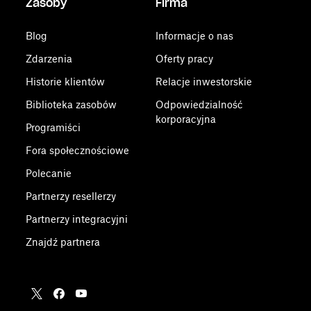
Zasoby
Firma
Blog
Informacje o nas
Zdarzenia
Oferty pracy
Historie klientów
Relacje inwestorskie
Biblioteka zasobów
Odpowiedzialność
korporacyjna
Programiści
Fora społecznościowe
Polecanie
Partnerzy resellerzy
Partnerzy integracyjni
Znajdź partnera