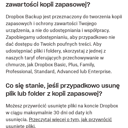
zawartości kopii zapasowej?
Dropbox Backup jest przeznaczony do tworzenia kopii
zapasowych i ochrony zawartości Twojego
urządzenia, a nie do udostępniania i współpracy.
Zapobiegamy udostępnianiu, aby przypadkowo nie
dać dostępu do Twoich poufnych treści. Aby
udostępniać pliki i foldery, skorzystaj z jednej z
naszych taryf oferujących przechowywanie w
chmurze, jak Dropbox Basic, Plus, Family,
Professional, Standard, Advanced lub Enterprise.
Co się stanie, jeśli przypadkowo usunę
plik lub folder z kopii zapasowej?
Możesz przywrócić usunięte pliki na koncie Dropbox
w ciągu maksymalnie 30 dni od daty ich
usunięcia.
Przeczytaj więcej o tym, jak przywrócić
usunięte pliki
.