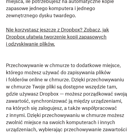
miejsca, ile potrzebujesz na automatyczne kopie
zapasowe jednego komputera i jednego
zewnętrznego dysku twardego.
Nie korzystasz jeszcze z Dropbox?
Zobacz, jak
Dropbox ułatwia tworzenie kopii zapasowych
i odzyskiwanie plików.
Przechowywanie w chmurze to dodatkowe miejsce,
którego możesz używać do zapisywania plików
i folderów online w chmurze. Dzięki przechowywaniu
w chmurze Twoje pliki są dostępne wszędzie tam,
gdzie używasz Dropbox — możesz porządkować swoją
zawartość, synchronizować ją między urządzeniami,
na których się zalogujesz, a także współpracować
z innymi. Dzięki przechowywaniu w chmurze możesz
zwolnić miejsce na swoich komputerach i innych
urządzeniach, wybierając przechowywanie zawartości