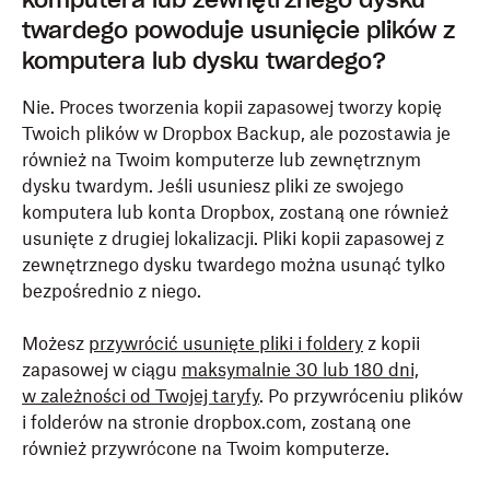
komputera lub zewnętrznego dysku
twardego powoduje usunięcie plików z
komputera lub dysku twardego?
Nie. Proces tworzenia kopii zapasowej tworzy kopię
Twoich plików w Dropbox Backup, ale pozostawia je
również na Twoim komputerze lub zewnętrznym
dysku twardym. Jeśli usuniesz pliki ze swojego
komputera lub konta Dropbox, zostaną one również
usunięte z drugiej lokalizacji. Pliki kopii zapasowej z
zewnętrznego dysku twardego można usunąć tylko
bezpośrednio z niego.
Możesz
przywrócić usunięte pliki i foldery
z kopii
zapasowej w ciągu
maksymalnie 30 lub 180 dni,
w zależności od Twojej taryfy
. Po przywróceniu plików
i folderów na stronie dropbox.com, zostaną one
również przywrócone na Twoim komputerze.