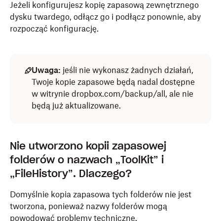
Jeżeli konfigurujesz kopię zapasową zewnętrznego
dysku twardego, odłącz go i podłącz ponownie, aby
rozpocząć konfigurację.
Uwaga:
jeśli nie wykonasz żadnych działań,
Twoje kopie zapasowe będą nadal dostępne
w witrynie dropbox.com/backup/all, ale nie
będą już aktualizowane.
Nie utworzono kopii zapasowej
folderów o nazwach „ToolKit” i
„FileHistory”. Dlaczego?
Domyślnie kopia zapasowa tych folderów nie jest
tworzona, ponieważ nazwy folderów mogą
powodować problemy techniczne.