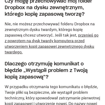
Czy mogę przechowywać mój folder
Dropbox na dysku zewnętrznym,
którego kopię zapasową tworzę?
Nie, nie możesz przechowywać folderu Dropbox na
zewnętrznym dysku twardym, którego kopię
zapasową chcesz utworzyć. Jeśli tak jest,
przenieś go
z powrotem na dysk twardy komputera przed
utworzeniem kopii zapasowej zewnętrznego dysku
twardego.
Dlaczego otrzymuję komunikat o
błędzie „Wystąpił problem z Twoją
kopią zapasową”?
W przypadku otrzymania tego komunikatu o błędzie,
Twoje pliki są bezpieczne, ale wystąpił problem
techniczny, który spowodował zatrzymanie pierwotnej
kopii zapasowej i utworzenie nowej. Do nazwy nowej