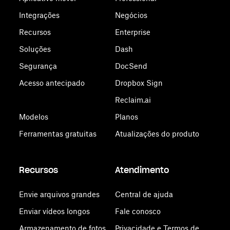
Integrações
Negócios
Recursos
Enterprise
Soluções
Dash
Segurança
DocSend
Acesso antecipado
Dropbox Sign
Reclaim.ai
Modelos
Planos
Ferramentas gratuitas
Atualizações do produto
Recursos
Atendimento
Envie arquivos grandes
Central de ajuda
Enviar vídeos longos
Fale conosco
Armazenamento de fotos
Privacidade e Termos de